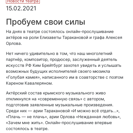
Новости театра
15.02.2021
Пробуем свои силы
На днях в театре состоялось онлайн-прослушивание
актёров на роли Елизаветы Таракановой и графа Алексея
Орлова.
Нет ничего удивительно в том, что наш многолетний
партнёр, композитор, продюсер, заслуженный деятель
искусств РФ Ким Брейтбург захотел увидеть и услышать
возможных будущих исполнителей своего мюзикла
«Голубая камея», написанного им в соавторстве с поэтом
Кареном Кавалеряном.
Актёрский состав крымского музыкального живо
откликнулся на «современную связь» с автором,
подготовив заявленные музыкальные произведения.
Среди них — арии Таракановой «И можно всё отдать…»,
«Плачь — не плачь», арии Орлова «Нежданная любовь»,
«Зачем мне жить». Онлайн-прослушивание впервые
состоялось в театре.