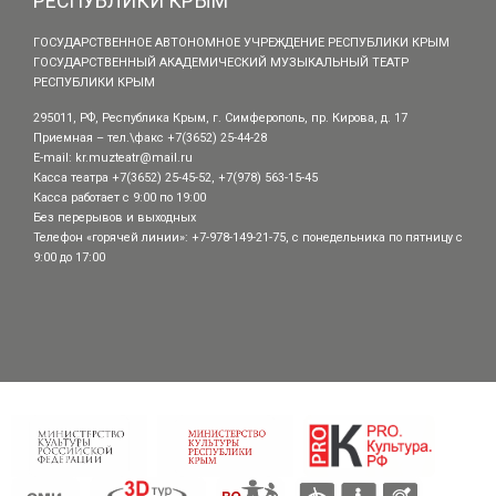
РЕСПУБЛИКИ КРЫМ
ГОСУДАРСТВЕННОЕ АВТОНОМНОЕ УЧРЕЖДЕНИЕ РЕСПУБЛИКИ КРЫМ
ГОСУДАРСТВЕННЫЙ АКАДЕМИЧЕСКИЙ МУЗЫКАЛЬНЫЙ ТЕАТР
РЕСПУБЛИКИ КРЫМ
295011, РФ, Республика Крым, г. Симферополь, пр. Кирова, д. 17
Приемная – тел.\факс +7(3652) 25-44-28
E-mail:
kr.muzteatr@mail.ru
Касса театра +7(3652) 25-45-52, +7(978) 563-15-45
Касса работает с 9:00 по 19:00
Без перерывов и выходных
Телефон «горячей линии»: +7-978-149-21-75, с понедельника по пятницу с
9:00 до 17:00