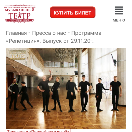
МЕНЮ
Главная
-
Пресса о нас
-
Программа
«Репетиция». Выпуск от 29.11.20г.
Телеканал «Первый крымский»