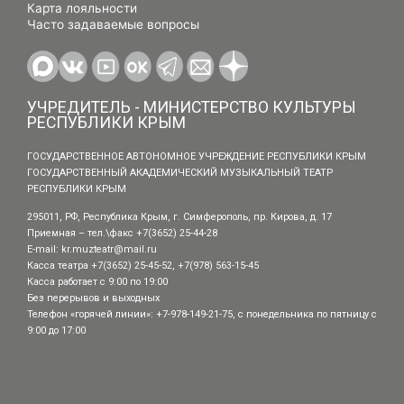
Карта лояльности
Часто задаваемые вопросы
УЧРЕДИТЕЛЬ - МИНИСТЕРСТВО КУЛЬТУРЫ
РЕСПУБЛИКИ КРЫМ
ГОСУДАРСТВЕННОЕ АВТОНОМНОЕ УЧРЕЖДЕНИЕ РЕСПУБЛИКИ КРЫМ
ГОСУДАРСТВЕННЫЙ АКАДЕМИЧЕСКИЙ МУЗЫКАЛЬНЫЙ ТЕАТР
РЕСПУБЛИКИ КРЫМ
295011, РФ, Республика Крым, г. Симферополь, пр. Кирова, д. 17
Приемная – тел.\факс +7(3652) 25-44-28
E-mail:
kr.muzteatr@mail.ru
Касса театра +7(3652) 25-45-52, +7(978) 563-15-45
Касса работает с 9:00 по 19:00
Без перерывов и выходных
Телефон «горячей линии»: +7-978-149-21-75, с понедельника по пятницу с
9:00 до 17:00