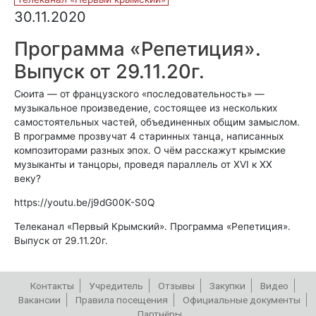
30.11.2020
Программа «Репетиция».
Выпуск от 29.11.20г.
Сюита — от французского «последовательность» —
музыкальное произведение, состоящее из нескольких
самостоятельных частей, объединенных общим замыслом.
В программе прозвучат 4 старинных танца, написанных
композиторами разных эпох. О чём расскажут крымские
музыканты и танцоры, проведя параллель от XVI к XX
веку?
https://youtu.be/j9dG00K-S0Q
Телеканал «Первый Крымский». Программа «Репетиция».
Выпуск от 29.11.20г.
Контакты
Учредитель
Отзывы
Закупки
Видео
Вакансии
Правила посещения
Официальные документы
Партнёры