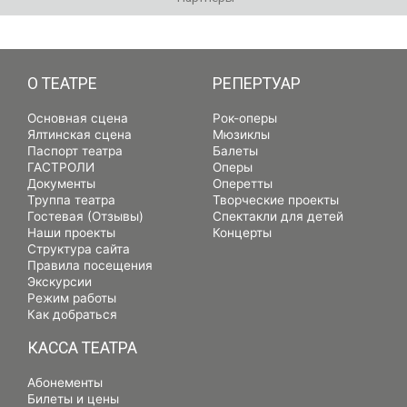
РЕПЕРТУАР
О ТЕАТРЕ
РЕПЕРТУАР
Основная сцена
Рок-оперы
Ялтинская сцена
Мюзиклы
Паспорт театра
Балеты
ГАСТРОЛИ
Оперы
Документы
Оперетты
Труппа театра
Творческие проекты
Гостевая (Отзывы)
Спектакли для детей
Наши проекты
Концерты
Структура сайта
Правила посещения
Экскурсии
Режим работы
Как добраться
КАССА ТЕАТРА
Абонементы
Билеты и цены