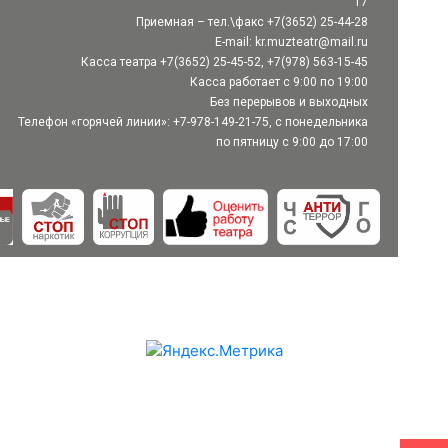
17
Приемная – тел.\факс +7(3652) 25-44-28
E-mail:
kr.muzteatr@mail.ru
Касса театра +7(3652) 25-45-52, +7(978) 563-15-45
Касса работает с 9:00 по 19:00
Без перерывов и выходных
Телефон «горячей линии»: +7-978-149-21-75, с понедельника
по пятницу с 9:00 до 17:00