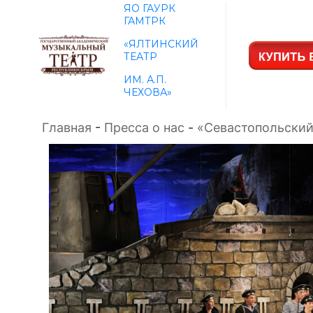
ЯО ГАУРК
ГАМТРК
«ЯЛТИНСКИЙ
ТЕАТР
ИМ. А.П.
ЧЕХОВА»
Главная
-
Пресса о нас
-
«Севастопольский