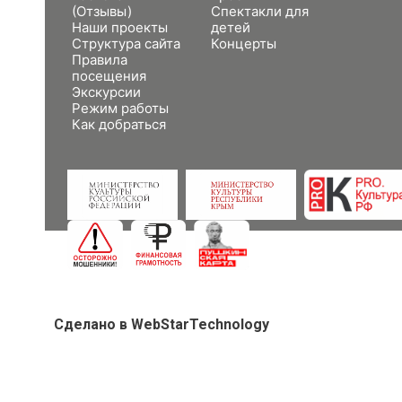
(Отзывы)
Спектакли для
Наши проекты
детей
Структура сайта
Концерты
Правила
посещения
Экскурсии
Режим работы
Как добраться
Сделано в WebStarTechnology