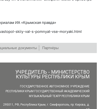
териалам ИА «Крымская правда»
evastopol-skiiy-val-s-pomnyat-vse-moryaki.html
циальные документы
Партнёры
УЧРЕДИТЕЛЬ - МИНИСТЕРСТВО
КУЛЬТУРЫ РЕСПУБЛИКИ КРЫМ
ГОСУДАРСТВЕННОЕ АВТОНОМНОЕ УЧРЕЖДЕНИЕ
РЕСПУБЛИКИ КРЫМ ГОСУДАРСТВЕННЫЙ АКАДЕМИЧЕСКИЙ
МУЗЫКАЛЬНЫЙ ТЕАТР РЕСПУБЛИКИ КРЫМ
295011, РФ, Республика Крым, г. Симферополь, пр. Кирова, д.