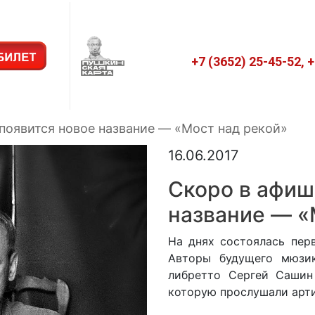
+7 (3652) 25-45-52, 
появится новое название — «Мост над рекой»
16.06.2017
Скоро в афиш
название — «
На днях состоялась перв
Авторы будущего мюзи
либретто Сергей Сашин
которую прослушали арти