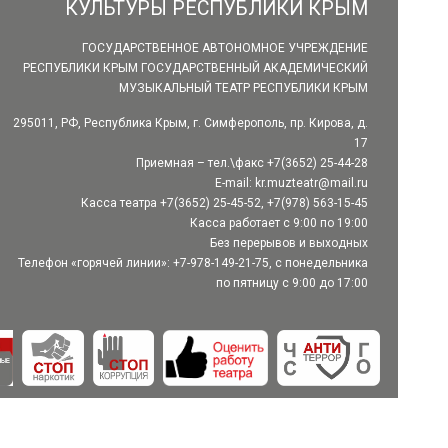
КУЛЬТУРЫ РЕСПУБЛИКИ КРЫМ
ГОСУДАРСТВЕННОЕ АВТОНОМНОЕ УЧРЕЖДЕНИЕ
РЕСПУБЛИКИ КРЫМ ГОСУДАРСТВЕННЫЙ АКАДЕМИЧЕСКИЙ
МУЗЫКАЛЬНЫЙ ТЕАТР РЕСПУБЛИКИ КРЫМ
295011, РФ, Республика Крым, г. Симферополь, пр. Кирова, д.
17
Приемная – тел.\факс +7(3652) 25-44-28
E-mail:
kr.muzteatr@mail.ru
Касса театра +7(3652) 25-45-52, +7(978) 563-15-45
Касса работает с 9:00 по 19:00
Без перерывов и выходных
Телефон «горячей линии»: +7-978-149-21-75, с понедельника
по пятницу с 9:00 до 17:00