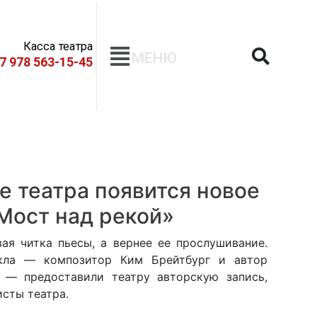
Касса театра
МЕНЮ
+7 978 563-15-45
е театра появится новое
Мост над рекой»
ая читка пьесы, а вернее ее прослушивание.
кла — композитор Ким Брейтбург и автор
 — предоставили театру авторскую запись,
сты театра.