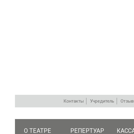
Контакты
Учредитель
Отзы
РЕПЕРТУАР
О ТЕАТРЕ
РЕПЕРТУАР
КАСС