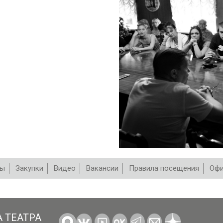
вы
Закупки
Видео
Вакансии
Правила посещения
Офи
А ТЕАТРА