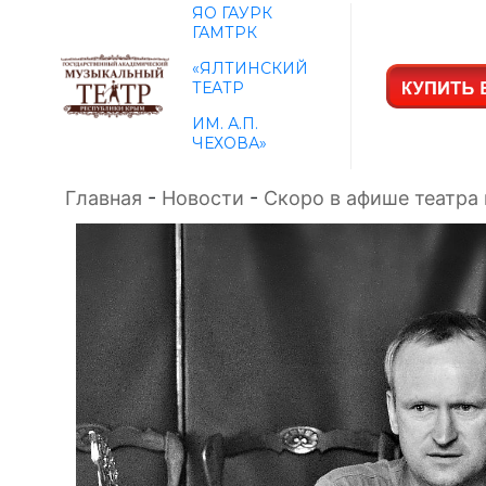
ЯО ГАУРК
ГАМТРК
«ЯЛТИНСКИЙ
ТЕАТР
ИМ. А.П.
ЧЕХОВА»
Главная
-
Новости
-
Скоро в афише театра 