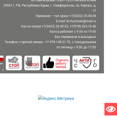
МУЗЫКАЛЬНЫЙ ТЕАТР РЕСПУБЛИКИ КРЫМ
295011, РФ, Республика Крым, г. Симферополь, пр. Кирова, д.
17
Приемная – тел.\факс +7(3652) 25-44-28
E-mail:
kr.muzteatr@mail.ru
Касса театра +7(3652) 25-45-52, +7(978) 563-15-45
Касса работает с 9:00 по 19:00
Без перерывов и выходных
Телефон «горячей линии»: +7-978-149-21-75, с понедельника
по пятницу с 9:00 до 17:00