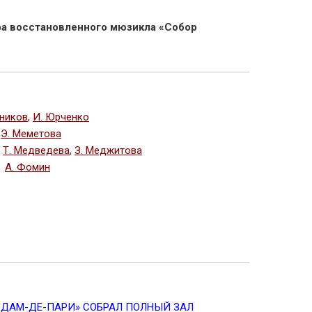
ера восстановленного мюзикла «Собор
рников
,
И. Юрченко
,
Э. Меметова
—
Т. Медведева
,
З. Меджитова
,
А. Фомин
-ДАМ-ДЕ-ПАРИ» СОБРАЛ ПОЛНЫЙ ЗАЛ