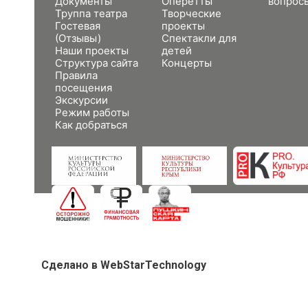
Документы
Оперетты
вопрос
Труппа театра
Творческие
Гостевая
проекты
(Отзывы)
Спектакли для
Наши проекты
детей
Структура сайта
Концерты
Правила
посещения
Экскурсии
Режим работы
Как добраться
Сделано в WebStarTechnology