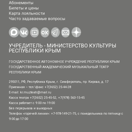
Абонементы
Билеты и цены
Карта лояльности
Часто задаваемые вопросы
УЧРЕДИТЕЛЬ - МИНИСТЕРСТВО КУЛЬТУРЫ
РЕСПУБЛИКИ КРЫМ
ГОСУДАРСТВЕННОЕ АВТОНОМНОЕ УЧРЕЖДЕНИЕ РЕСПУБЛИКИ КРЫМ
ГОСУДАРСТВЕННЫЙ АКАДЕМИЧЕСКИЙ МУЗЫКАЛЬНЫЙ ТЕАТР
РЕСПУБЛИКИ КРЫМ
295011, РФ, Республика Крым, г. Симферополь, пр. Кирова, д. 17
Приемная – тел.\факс +7(3652) 25-44-28
E-mail:
kr.muzteatr@mail.ru
Касса театра +7(3652) 25-45-52, +7(978) 563-15-45
Касса работает с 9:00 по 19:00
Без перерывов и выходных
Телефон «горячей линии»: +7-978-149-21-75, с понедельника по пятницу с
9:00 до 17:00