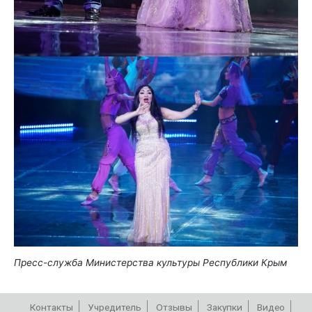
Пресс-служба Министерства культуры Республики Крым
Контакты
Учредитель
Отзывы
Закупки
Видео