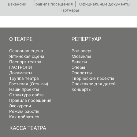
Вакансии
Правила посещения
Официальные документы
Партнёры
РЕПЕРТУАР
О ТЕАТРЕ
РЕПЕРТУАР
Основная сцена
Рок-оперы
Ялтинская сцена
Мюзиклы
Паспорт театра
Балеты
ГАСТРОЛИ
Оперы
Документы
Оперетты
Труппа театра
Творческие проекты
Гостевая (Отзывы)
Спектакли для детей
Наши проекты
Концерты
Структура сайта
Правила посещения
Экскурсии
Режим работы
Как добраться
КАССА ТЕАТРА