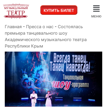
МЕНЮ
Главная
-
Пресса о нас
-
Состоялась
премьера танцевального шоу
Академического музыкального театра
Республики Крым