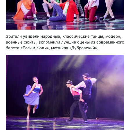
Зрители увидели народные, классические танцы, модерн,
военные сюиты, вспомнили лучшие сцены из современного
балета «Боги и люди», мюзикла «Дубровский».