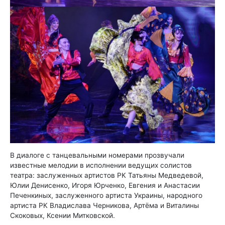
В диалоге с танцевальными номерами прозвучали
известные мелодии в исполнении ведущих солистов
театра: заслуженных артистов РК Татьяны Медведевой,
Юлии Денисенко, Игоря Юрченко, Евгения и Анастасии
Печенкиных, заслуженного артиста Украины, народного
артиста РК Владислава Черникова, Артёма и Виталины
Скоковых, Ксении Митковской.