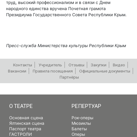
труд, высокий профессионализм и в связи с Днем
народного единства вручена Почетная грамота
Президиума Государственного Совета Республики Крым.
Пресс-служба Министерства культуры Республики Крым
Контакты
Учредитель
Отзывы
Закупки
Видео
Вакансии
Правила посещения
Официальные документы
Партнёры
РЕПЕРТУАР
О ТЕАТРЕ
РЕПЕРТУАР
Основная сцена
Рок-оперы
Ялтинская сцена
Мюзиклы
Паспорт театра
Балеты
ГАСТРОЛИ
Оперы