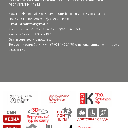
РЕСПУБЛИКИ КРЫМ
295011, РФ, Республика Крым, г. Симферополь, пр. Кирова, д. 17
Приемная – тел.\факс +7(3652) 25-44-28
E-mail:
kr.muzteatr@mail.ru
Касса театра +7(3652) 25-45-52, +7(978) 563-15-45
Касса работает с 9:00 по 19:00
Без перерывов и выходных
Телефон «горячей линии»: +7-978-149-21-75, с понедельника по пятницу с
9:00 до 17:00