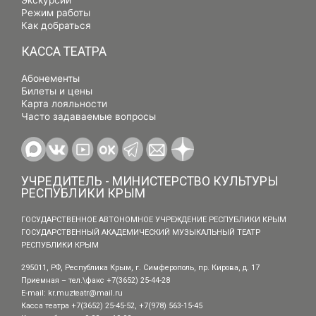
Экскурсии
Режим работы
Как добраться
КАССА ТЕАТРА
Абонементы
Билеты и цены
Карта лояльности
Часто задаваемые вопросы
УЧРЕДИТЕЛЬ - МИНИСТЕРСТВО КУЛЬТУРЫ
РЕСПУБЛИКИ КРЫМ
ГОСУДАРСТВЕННОЕ АВТОНОМНОЕ УЧРЕЖДЕНИЕ РЕСПУБЛИКИ КРЫМ
ГОСУДАРСТВЕННЫЙ АКАДЕМИЧЕСКИЙ МУЗЫКАЛЬНЫЙ ТЕАТР
РЕСПУБЛИКИ КРЫМ
295011, РФ, Республика Крым, г. Симферополь, пр. Кирова, д. 17
Приемная – тел.\факс +7(3652) 25-44-28
E-mail:
kr.muzteatr@mail.ru
Касса театра +7(3652) 25-45-52, +7(978) 563-15-45