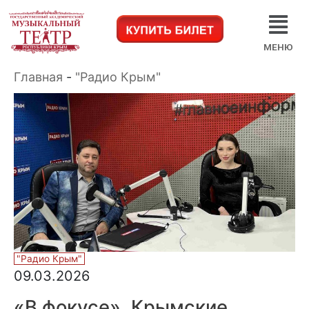
МЕНЮ
Главная
-
"Радио Крым"
"Радио Крым"
09.03.2026
«В фокусе». Крымские