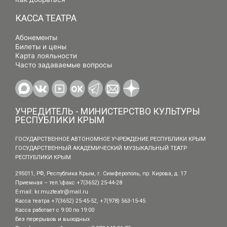
КАССА ТЕАТРА
Абонементы
Билеты и цены
Карта лояльности
Часто задаваемые вопросы
УЧРЕДИТЕЛЬ - МИНИСТЕРСТВО КУЛЬТУРЫ
РЕСПУБЛИКИ КРЫМ
ГОСУДАРСТВЕННОЕ АВТОНОМНОЕ УЧРЕЖДЕНИЕ РЕСПУБЛИКИ КРЫМ
ГОСУДАРСТВЕННЫЙ АКАДЕМИЧЕСКИЙ МУЗЫКАЛЬНЫЙ ТЕАТР
РЕСПУБЛИКИ КРЫМ
295011, РФ, Республика Крым, г. Симферополь, пр. Кирова, д. 17
Приемная – тел.\факс +7(3652) 25-44-28
E-mail:
kr.muzteatr@mail.ru
Касса театра +7(3652) 25-45-52, +7(978) 563-15-45
Касса работает с 9:00 по 19:00
Без перерывов и выходных