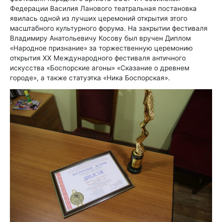
Федерации Василия Ланового театральная постановка
явилась одной из лучших церемоний открытия этого
масштабного культурного форума. На закрытии фестиваля
Владимиру Анатольевичу Косову был вручен Диплом
«Народное признание» за торжественную церемонию
открытия ХХ Международного фестиваля античного
искусства «Боспорские агоны» «Сказание о древнем
городе», а также статуэтка «Ника Боспорская».