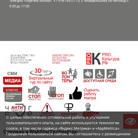
Телефон «горячей линии»: +7-978-149-21-75, с понедельника по пятницу с
9:00 до 17:00
С целью обеспечения оптимальной работы и улучшения
пользовательского опыта, на сайте используются технологии
cookie, в том числе сервиса «Яндекс.Метрика» и «AppMetrica».
Сделано в WebStarTechnology
Продолжая пользоваться сайтом, Вы соглашаетесь с размещением