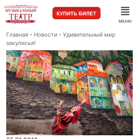
МЕНЮ
Главная
-
Новости
-
Удивительный мир
закулисья!