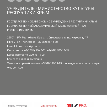
УЧРЕДИТЕЛЬ - МИНИСТЕРСТВО КУЛЬТУРЫ
РЕСПУБЛИКИ КРЫМ
ГОСУДАРСТВЕННОЕ АВТОНОМНОЕ УЧРЕЖДЕНИЕ РЕСПУБЛИКИ КРЫМ
ГОСУДАРСТВЕННЫЙ АКАДЕМИЧЕСКИЙ МУЗЫКАЛЬНЫЙ ТЕАТР
РЕСПУБЛИКИ КРЫМ
295011, РФ, Республика Крым, г. Симферополь, пр. Кирова, д. 17
Приемная – тел.\факс +7(3652) 25-44-28
E-mail:
kr.muzteatr@mail.ru
Касса театра +7(3652) 25-45-52, +7(978) 563-15-45
Касса работает с 9:00 по 19:00
Без перерывов и выходных
Телефон «горячей линии»: +7-978-149-21-75, с понедельника по пятницу с
9:00 до 17:00