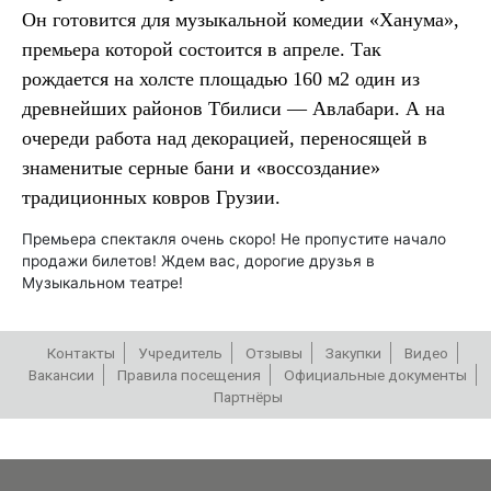
Он готовится для музыкальной комедии «Ханума»,
премьера которой состоится в апреле. Так
рождается на холсте площадью 160 м2 один из
древнейших районов Тбилиси — Авлабари. А на
очереди работа над декорацией, переносящей в
знаменитые серные бани и «воссоздание»
традиционных ковров Грузии.
Премьера спектакля очень скоро! Не пропустите начало
продажи билетов! Ждем вас, дорогие друзья в
Музыкальном театре!
Контакты
Учредитель
Отзывы
Закупки
Видео
Вакансии
Правила посещения
Официальные документы
Партнёры
РЕПЕРТУАР