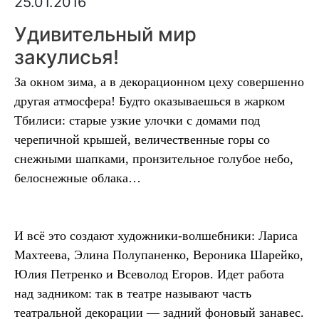
25.01.2016
Удивительный мир
закулисья!
За окном зима, а в декорационном цеху совершенно
другая атмосфера! Будто оказываешься в жарком
Тбилиси: старые узкие улочки с домами под
черепичной крышей, величественные горы со
снежными шапками, пронзительное голубое небо,
белоснежные облака…
И всё это создают художники-волшебники: Лариса
Махтеева, Элина Полупаненко, Вероника Шарейко,
Юлия Петренко и Всеволод Егоров. Идет работа
над задником: так в театре называют часть
театральной декорации — задний фоновый занавес.