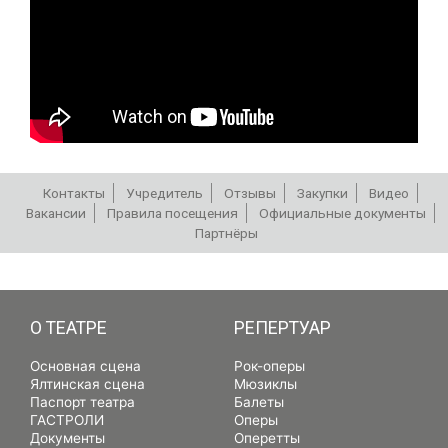
Контакты
Учредитель
Отзывы
Закупки
Видео
Вакансии
Правила посещения
Официальные документы
Партнёры
РЕПЕРТУАР
О ТЕАТРЕ
РЕПЕРТУАР
Основная сцена
Рок-оперы
Ялтинская сцена
Мюзиклы
Паспорт театра
Балеты
ГАСТРОЛИ
Оперы
Документы
Оперетты