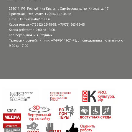
295011, РФ, Республика Крым, г. Симферополь, пр. Кирова, д. 17
Приемная – тел.\факс +7(3652) 25-44-28
E-mail:
kr.muzteatr@mail.ru
Касса театра +7(3652) 25-45-52, +7(978) 563-15-45
Касса работает с 9:00 по 19:00
Без перерывов и выходных
Телефон «горячей линии»: +7-978-149-21-75, с понедельника по пятницу с
9:00 до 17:00