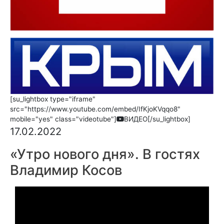
[su_lightbox type="iframe"
src="https://www.youtube.com/embed/IfKjoKVqqo8"
mobile="yes" class="videotube"]
ВИДЕО[/su_lightbox]
17.02.2022
«Утро нового дня». В гостях
Владимир Косов