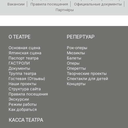
Вакансии
Правила посещения
Официальные документы
Партнёры
РЕПЕРТУАР
О ТЕАТРЕ
РЕПЕРТУАР
Основная сцена
Рок-оперы
Ялтинская сцена
Мюзиклы
Паспорт театра
Балеты
ГАСТРОЛИ
Оперы
Документы
Оперетты
Труппа театра
Творческие проекты
Гостевая (Отзывы)
Спектакли для детей
Наши проекты
Концерты
Структура сайта
Правила посещения
Экскурсии
Режим работы
Как добраться
КАССА ТЕАТРА