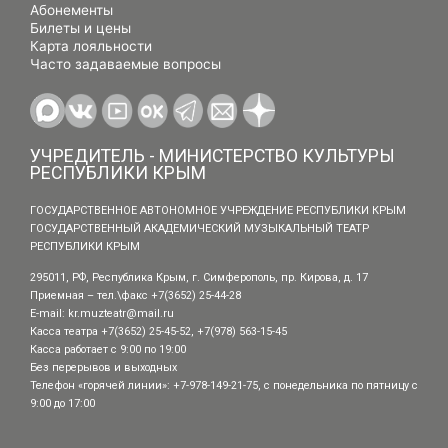
Абонементы
Билеты и цены
Карта лояльности
Часто задаваемые вопросы
УЧРЕДИТЕЛЬ - МИНИСТЕРСТВО КУЛЬТУРЫ
РЕСПУБЛИКИ КРЫМ
ГОСУДАРСТВЕННОЕ АВТОНОМНОЕ УЧРЕЖДЕНИЕ РЕСПУБЛИКИ КРЫМ
ГОСУДАРСТВЕННЫЙ АКАДЕМИЧЕСКИЙ МУЗЫКАЛЬНЫЙ ТЕАТР
РЕСПУБЛИКИ КРЫМ
295011, РФ, Республика Крым, г. Симферополь, пр. Кирова, д. 17
Приемная – тел.\факс +7(3652) 25-44-28
E-mail:
kr.muzteatr@mail.ru
Касса театра +7(3652) 25-45-52, +7(978) 563-15-45
Касса работает с 9:00 по 19:00
Без перерывов и выходных
Телефон «горячей линии»: +7-978-149-21-75, с понедельника по пятницу с
9:00 до 17:00