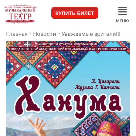
МЕНЮ
Главная
-
Новости
-
Уважаемые зрители!!!