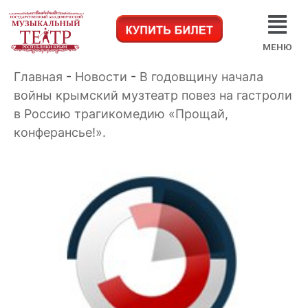
МЕНЮ
Главная
-
Новости
-
В годовщину начала
войны крымский музтеатр повез на гастроли
в Россию трагикомедию «Прощай,
конферансье!».