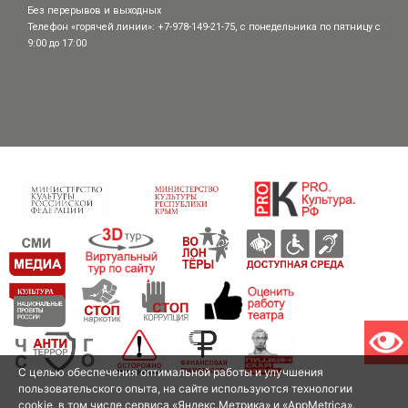
Без перерывов и выходных
Телефон «горячей линии»: +7-978-149-21-75, с понедельника по пятницу с
9:00 до 17:00
С целью обеспечения оптимальной работы и улучшения
пользовательского опыта, на сайте используются технологии
cookie, в том числе сервиса «Яндекс.Метрика» и «AppMetrica».