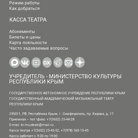
Режим работы
Как добраться
КАССА ТЕАТРА
Абонементы
Билеты и цены
Карта лояльности
Часто задаваемые вопросы
УЧРЕДИТЕЛЬ - МИНИСТЕРСТВО КУЛЬТУРЫ
РЕСПУБЛИКИ КРЫМ
ГОСУДАРСТВЕННОЕ АВТОНОМНОЕ УЧРЕЖДЕНИЕ РЕСПУБЛИКИ КРЫМ
ГОСУДАРСТВЕННЫЙ АКАДЕМИЧЕСКИЙ МУЗЫКАЛЬНЫЙ ТЕАТР
РЕСПУБЛИКИ КРЫМ
295011, РФ, Республика Крым, г. Симферополь, пр. Кирова, д. 17
Приемная – тел.\факс +7(3652) 25-44-28
E-mail:
kr.muzteatr@mail.ru
Касса театра +7(3652) 25-45-52, +7(978) 563-15-45
Касса работает с 9:00 по 19:00