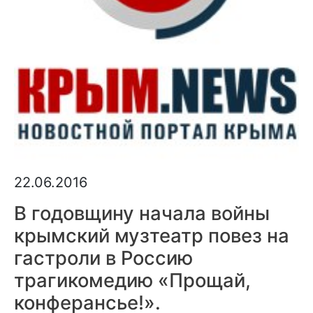
22.06.2016
В годовщину начала войны
крымский музтеатр повез на
гастроли в Россию
трагикомедию «Прощай,
конферансье!».