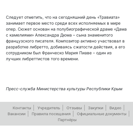
Следует отметить, что на сегодняшний день «Травиата»
занимает первое место среди всех исполняемых в мире
опер. Сюжет основан на полубиографической драме «Дама
с камелиями» Александра Дюма – сына знаменитого
французского писателя. Композитор активно участвовал в
разработке либретто, добиваясь сжатости действия, а его
сотрудником был Франческо Мария Пиаве – один из
лучших либреттистов того времени.
Пресс-служба Министерства культуры Республики Крым
Контакты
Учредитель
Отзывы
Закупки
Видео
Вакансии
Правила посещения
Официальные документы
Партнёры
РЕПЕРТУАР