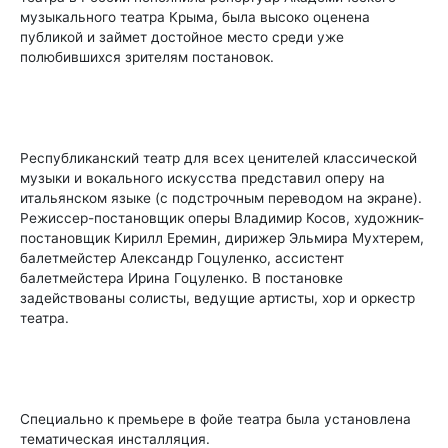
музыкального театра Крыма, была высоко оценена
публикой и займет достойное место среди уже
полюбившихся зрителям постановок.
Республиканский театр для всех ценителей классической
музыки и вокального искусства представил оперу на
итальянском языке (с подстрочным переводом на экране).
Режиссер-постановщик оперы Владимир Косов, художник-
постановщик Кирилл Еремин, дирижер Эльмира Мухтерем,
балетмейстер Александр Гоцуленко, ассистент
балетмейстера Ирина Гоцуленко. В постановке
задействованы солисты, ведущие артисты, хор и оркестр
театра.
Специально к премьере в фойе театра была установлена
тематическая инсталляция.