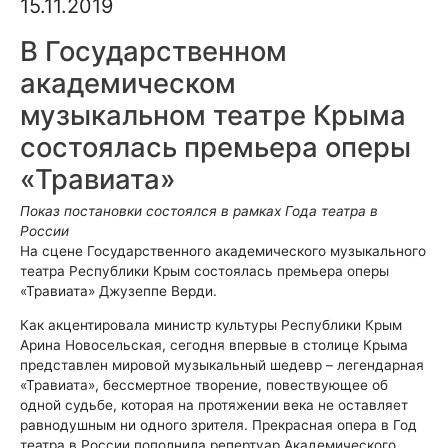
15.11.2019
В Государственном
академическом
музыкальном театре Крыма
состоялась премьера оперы
«Травиата»
Показ постановки состоялся в рамках Года театра в
России
На сцене Государственного академического музыкального
театра Республики Крым состоялась премьера оперы
«Травиата» Джузеппе Верди.
Как акцентировала министр культуры Республики Крым
Арина Новосельская, сегодня впервые в столице Крыма
представлен мировой музыкальный шедевр – легендарная
«Травиата», бессмертное творение, повествующее об
одной судьбе, которая на протяжении века не оставляет
равнодушным ни одного зрителя. Прекрасная опера в Год
театра в России пополнила репертуар Академического