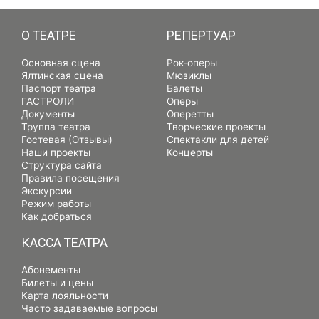
О ТЕАТРЕ
РЕПЕРТУАР
Основная сцена
Рок-оперы
Ялтинская сцена
Мюзиклы
Паспорт театра
Балеты
ГАСТРОЛИ
Оперы
Документы
Оперетты
Труппа театра
Творческие проекты
Гостевая (Отзывы)
Спектакли для детей
Наши проекты
Концерты
Структура сайта
Правила посещения
Экскурсии
Режим работы
Как добраться
КАССА ТЕАТРА
Абонементы
Билеты и цены
Карта лояльности
Часто задаваемые вопросы