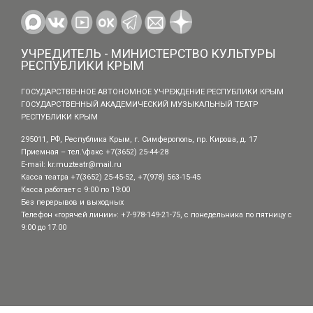
УЧРЕДИТЕЛЬ - МИНИСТЕРСТВО КУЛЬТУРЫ
РЕСПУБЛИКИ КРЫМ
ГОСУДАРСТВЕННОЕ АВТОНОМНОЕ УЧРЕЖДЕНИЕ РЕСПУБЛИКИ КРЫМ
ГОСУДАРСТВЕННЫЙ АКАДЕМИЧЕСКИЙ МУЗЫКАЛЬНЫЙ ТЕАТР
РЕСПУБЛИКИ КРЫМ
295011, РФ, Республика Крым, г. Симферополь, пр. Кирова, д. 17
Приемная – тел.\факс +7(3652) 25-44-28
E-mail:
kr.muzteatr@mail.ru
Касса театра +7(3652) 25-45-52, +7(978) 563-15-45
Касса работает с 9:00 по 19:00
Без перерывов и выходных
Телефон «горячей линии»: +7-978-149-21-75, с понедельника по пятницу с
9:00 до 17:00