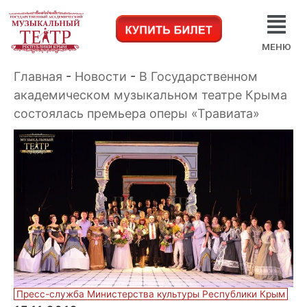
МЕНЮ
Главная
-
Новости
-
В Государственном
академическом музыкальном театре Крыма
состоялась премьера оперы «Травиата»
Пресс-служба Министерства культуры Республики Крым