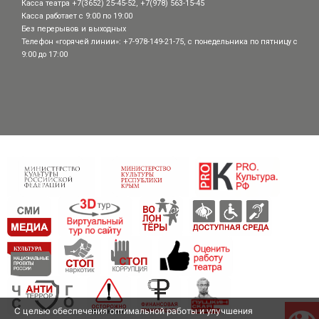
Касса театра +7(3652) 25-45-52, +7(978) 563-15-45
Касса работает с 9:00 по 19:00
Без перерывов и выходных
Телефон «горячей линии»: +7-978-149-21-75, с понедельника по пятницу с
9:00 до 17:00
С целью обеспечения оптимальной работы и улучшения