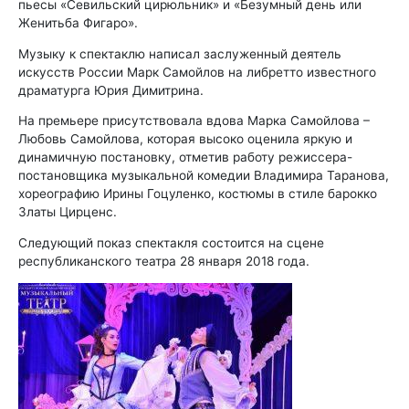
пьесы «Севильский цирюльник» и «Безумный день или
Женитьба Фигаро».
Музыку к спектаклю написал заслуженный деятель
искусств России Марк Самойлов на либретто известного
драматурга Юрия Димитрина.
На премьере присутствовала вдова Марка Самойлова –
Любовь Самойлова, которая высоко оценила яркую и
динамичную постановку, отметив работу режиссера-
постановщика музыкальной комедии Владимира Таранова,
хореографию Ирины Гоцуленко, костюмы в стиле барокко
Златы Цирценс.
Следующий показ спектакля состоится на сцене
республиканского театра 28 января 2018 года.