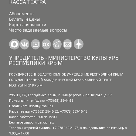
КАССА ТЕАТРА
Абонементы
Билеты и цены
Карта лояльности
Часто задаваемые вопросы
УЧРЕДИТЕЛЬ - МИНИСТЕРСТВО КУЛЬТУРЫ
РЕСПУБЛИКИ КРЫМ
ГОСУДАРСТВЕННОЕ АВТОНОМНОЕ УЧРЕЖДЕНИЕ РЕСПУБЛИКИ КРЫМ
ГОСУДАРСТВЕННЫЙ АКАДЕМИЧЕСКИЙ МУЗЫКАЛЬНЫЙ ТЕАТР
РЕСПУБЛИКИ КРЫМ
295011, РФ, Республика Крым, г. Симферополь, пр. Кирова, д. 17
Приемная – тел.\факс +7(3652) 25-44-28
E-mail:
kr.muzteatr@mail.ru
Касса театра +7(3652) 25-45-52, +7(978) 563-15-45
Касса работает с 9:00 по 19:00
Без перерывов и выходных
Телефон «горячей линии»: +7-978-149-21-75, с понедельника по пятницу с
9:00 до 17:00