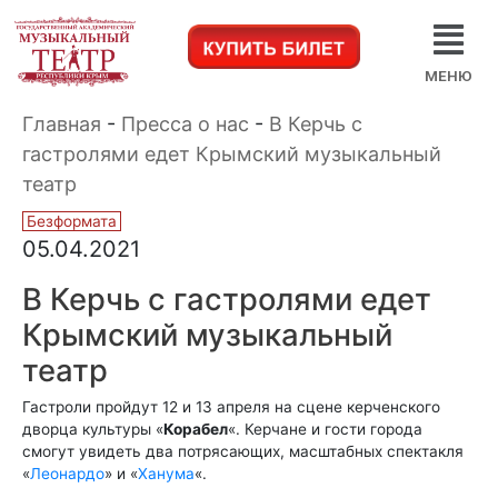
МЕНЮ
Главная
-
Пресса о нас
-
В Керчь с
гастролями едет Крымский музыкальный
театр
Безформата
05.04.2021
В Керчь с гастролями едет
Крымский музыкальный
театр
Гастроли пройдут 12 и 13 апреля на сцене керченского
дворца культуры «
Корабел
«. Керчане и гости города
смогут увидеть два потрясающих, масштабных спектакля
«
Леонардо
» и «
Ханума
«.