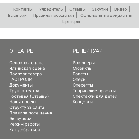
Контакты
Учредитель
Отзывы
Закупки
Видео
Вакансии
Правила посещения
Официальные документы
Партнёры
РЕПЕРТУАР
О ТЕАТРЕ
РЕПЕРТУАР
Основная сцена
Рок-оперы
Ялтинская сцена
Мюзиклы
Паспорт театра
Балеты
ГАСТРОЛИ
Оперы
Документы
Оперетты
Труппа театра
Творческие проекты
Гостевая (Отзывы)
Спектакли для детей
Наши проекты
Концерты
Структура сайта
Правила посещения
Экскурсии
Режим работы
Как добраться