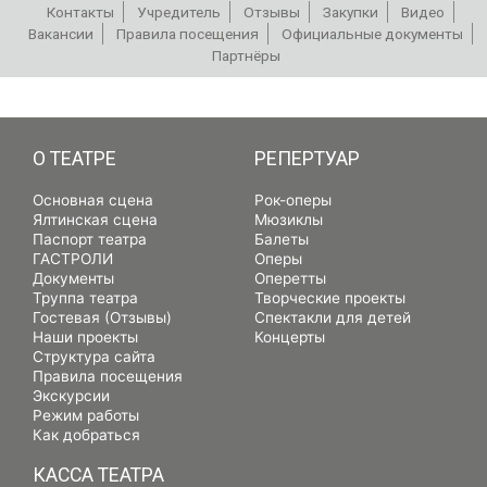
Контакты
Учредитель
Отзывы
Закупки
Видео
Вакансии
Правила посещения
Официальные документы
Партнёры
РЕПЕРТУАР
О ТЕАТРЕ
РЕПЕРТУАР
Основная сцена
Рок-оперы
Ялтинская сцена
Мюзиклы
Паспорт театра
Балеты
ГАСТРОЛИ
Оперы
Документы
Оперетты
Труппа театра
Творческие проекты
Гостевая (Отзывы)
Спектакли для детей
Наши проекты
Концерты
Структура сайта
Правила посещения
Экскурсии
Режим работы
Как добраться
КАССА ТЕАТРА