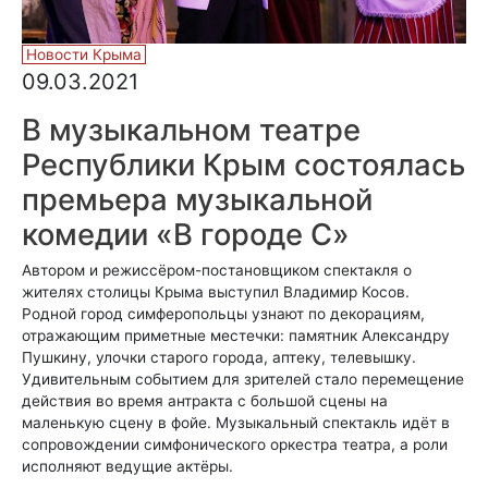
Новости Крыма
09.03.2021
В музыкальном театре
Республики Крым состоялась
премьера музыкальной
комедии «В городе С»
Автором и режиссёром-постановщиком спектакля о
жителях столицы Крыма выступил Владимир Косов.
Родной город симферопольцы узнают по декорациям,
отражающим приметные местечки: памятник Александру
Пушкину, улочки старого города, аптеку, телевышку.
Удивительным событием для зрителей стало перемещение
действия во время антракта с большой сцены на
маленькую сцену в фойе. Музыкальный спектакль идёт в
сопровождении симфонического оркестра театра, а роли
исполняют ведущие актёры.