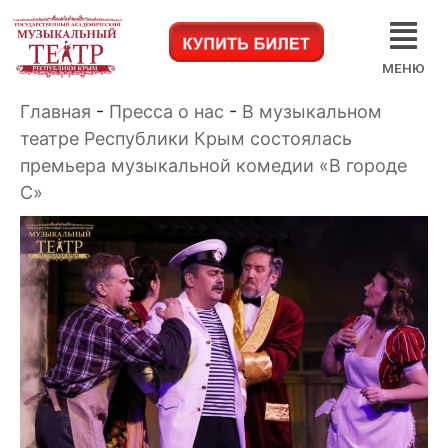
МЕНЮ
Главная
-
Пресса о нас
-
В музыкальном
театре Республики Крым состоялась
премьера музыкальной комедии «В городе
С»