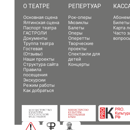
О ТЕАТРЕ
РЕПЕРТУАР
КАСС
Основная сцена
Рок-оперы
Абонем
Ялтинская сцена
Мюзиклы
Билеты
Паспорт театра
Балеты
Карта л
ГАСТРОЛИ
Оперы
Часто 
Документы
Оперетты
вопрос
Труппа театра
Творческие
Гостевая
проекты
(Отзывы)
Спектакли для
Наши проекты
детей
Структура сайта
Концерты
Правила
посещения
Экскурсии
Режим работы
Как добраться