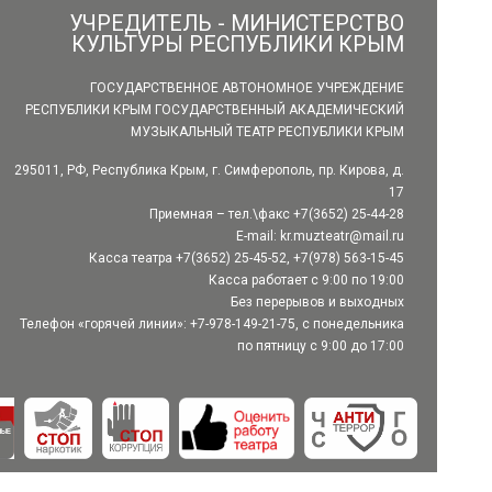
УЧРЕДИТЕЛЬ - МИНИСТЕРСТВО
КУЛЬТУРЫ РЕСПУБЛИКИ КРЫМ
ГОСУДАРСТВЕННОЕ АВТОНОМНОЕ УЧРЕЖДЕНИЕ
РЕСПУБЛИКИ КРЫМ ГОСУДАРСТВЕННЫЙ АКАДЕМИЧЕСКИЙ
МУЗЫКАЛЬНЫЙ ТЕАТР РЕСПУБЛИКИ КРЫМ
295011, РФ, Республика Крым, г. Симферополь, пр. Кирова, д.
17
Приемная – тел.\факс +7(3652) 25-44-28
E-mail:
kr.muzteatr@mail.ru
Касса театра +7(3652) 25-45-52, +7(978) 563-15-45
Касса работает с 9:00 по 19:00
Без перерывов и выходных
Телефон «горячей линии»: +7-978-149-21-75, с понедельника
по пятницу с 9:00 до 17:00