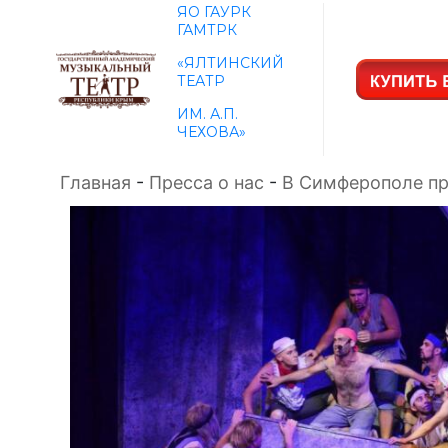
ЯО ГАУРК
ГАМТРК
«ЯЛТИНСКИЙ
ТЕАТР
ИМ. А.П.
ЧЕХОВА»
Главная
-
Пресса о нас
-
В Симферополе п