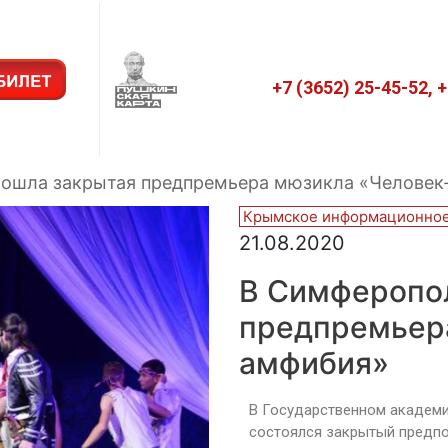
+7 (3652) 25-45-52, 
рошла закрытая предпремьера мюзикла «Человек
Крымское информационное
21.08.2020
В Симферопо
предпремьер
амфибия»
В Государственном академ
состоялся закрытый предп