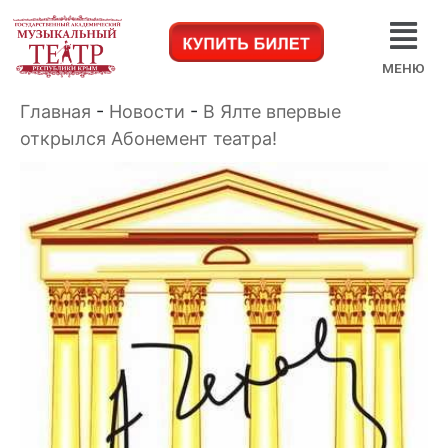
МЕНЮ
Главная
-
Новости
-
В Ялте впервые
открылся Абонемент театра!