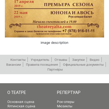
image description
Контакты
Учредитель
Отзывы
Закупки
Видео
Вакансии
Правила посещения
Официальные документы
Партнёры
РЕПЕРТУАР
О ТЕАТРЕ
РЕПЕРТУАР
Основная сцена
Рок-оперы
Ялтинская сцена
Мюзиклы