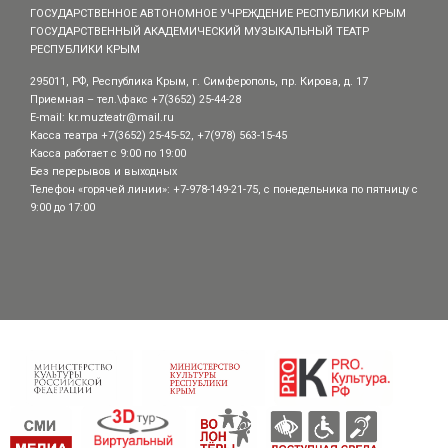
ГОСУДАРСТВЕННОЕ АВТОНОМНОЕ УЧРЕЖДЕНИЕ РЕСПУБЛИКИ КРЫМ
ГОСУДАРСТВЕННЫЙ АКАДЕМИЧЕСКИЙ МУЗЫКАЛЬНЫЙ ТЕАТР
РЕСПУБЛИКИ КРЫМ
295011, РФ, Республика Крым, г. Симферополь, пр. Кирова, д. 17
Приемная – тел.\факс +7(3652) 25-44-28
E-mail:
kr.muzteatr@mail.ru
Касса театра +7(3652) 25-45-52, +7(978) 563-15-45
Касса работает с 9:00 по 19:00
Без перерывов и выходных
Телефон «горячей линии»: +7-978-149-21-75, с понедельника по пятницу с
9:00 до 17:00