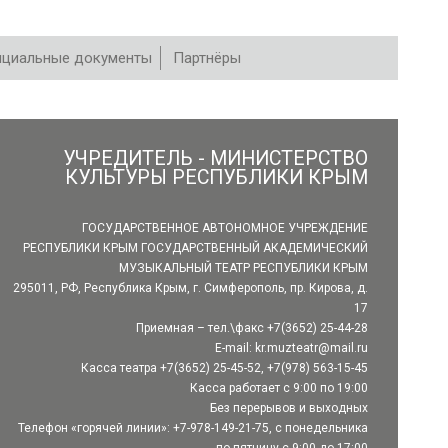
циальные документы
Партнёры
УЧРЕДИТЕЛЬ - МИНИСТЕРСТВО
КУЛЬТУРЫ РЕСПУБЛИКИ КРЫМ
ГОСУДАРСТВЕННОЕ АВТОНОМНОЕ УЧРЕЖДЕНИЕ
РЕСПУБЛИКИ КРЫМ ГОСУДАРСТВЕННЫЙ АКАДЕМИЧЕСКИЙ
МУЗЫКАЛЬНЫЙ ТЕАТР РЕСПУБЛИКИ КРЫМ
295011, РФ, Республика Крым, г. Симферополь, пр. Кирова, д.
17
Приемная – тел.\факс +7(3652) 25-44-28
E-mail:
kr.muzteatr@mail.ru
Касса театра +7(3652) 25-45-52, +7(978) 563-15-45
Касса работает с 9:00 по 19:00
Без перерывов и выходных
Телефон «горячей линии»: +7-978-149-21-75, с понедельника