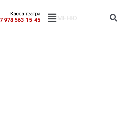
Касса театра
МЕНЮ
+7 978 563-15-45