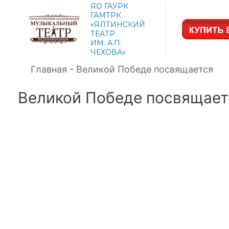
ЯО ГАУРК
ГАМТРК
«ЯЛТИНСКИЙ
ТЕАТР
ИМ. А.П.
ЧЕХОВА»
Главная
-
Великой Победе посвящается
Великой Победе посвящает