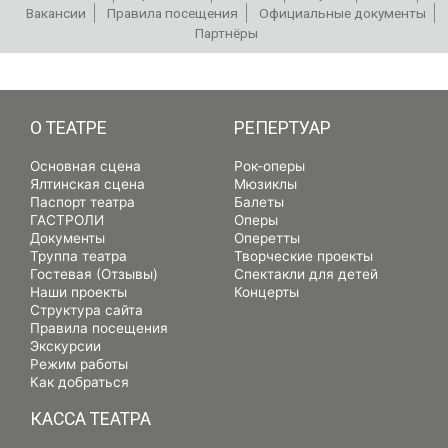
Вакансии
Правила посещения
Официальные документы
Партнёры
РЕПЕРТУАР
О ТЕАТРЕ
РЕПЕРТУАР
Основная сцена
Рок-оперы
Ялтинская сцена
Мюзиклы
Паспорт театра
Балеты
ГАСТРОЛИ
Оперы
Документы
Оперетты
Труппа театра
Творческие проекты
Гостевая (Отзывы)
Спектакли для детей
Наши проекты
Концерты
Структура сайта
Правила посещения
Экскурсии
Режим работы
Как добраться
КАССА ТЕАТРА