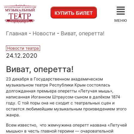
МЕНЮ
Главная
-
Новости
-
Виват, оперетта!
Новости театра
24.12.2020
Виват, оперетта!
23 декабря в Государственном академическом
музыкальном театре Республики Крым состоялась
долгожданная премьера оперетты «Летучая мышь»,
написанная Иоганном Штраусом-сыном в далёком 1874
году. С той поры она не сходит с театральных сцен и
остается любимейшим музыкальным произведением этого
жанра.
Всем известно, что жемчужина оперетт названа «Летучей
мышью» в честь главной героини — очаровательной