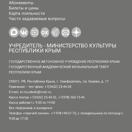
Абонементы
Билеты и цены
Карта лояльности
Часто задаваемые вопросы
УЧРЕДИТЕЛЬ - МИНИСТЕРСТВО КУЛЬТУРЫ
РЕСПУБЛИКИ КРЫМ
ГОСУДАРСТВЕННОЕ АВТОНОМНОЕ УЧРЕЖДЕНИЕ РЕСПУБЛИКИ КРЫМ
ГОСУДАРСТВЕННЫЙ АКАДЕМИЧЕСКИЙ МУЗЫКАЛЬНЫЙ ТЕАТР
РЕСПУБЛИКИ КРЫМ
295011, РФ, Республика Крым, г. Симферополь, пр. Кирова, д. 17
Приемная – тел.\факс +7(3652) 25-44-28
E-mail:
kr.muzteatr@mail.ru
Касса театра +7(3652) 25-45-52, +7(978) 563-15-45
Касса работает с 9:00 по 19:00
Без перерывов и выходных
Телефон «горячей линии»: +7-978-149-21-75, с понедельника по пятницу с
9:00 до 17:00