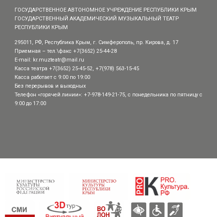
ГОСУДАРСТВЕННОЕ АВТОНОМНОЕ УЧРЕЖДЕНИЕ РЕСПУБЛИКИ КРЫМ
ГОСУДАРСТВЕННЫЙ АКАДЕМИЧЕСКИЙ МУЗЫКАЛЬНЫЙ ТЕАТР
РЕСПУБЛИКИ КРЫМ
295011, РФ, Республика Крым, г. Симферополь, пр. Кирова, д. 17
Приемная – тел.\факс +7(3652) 25-44-28
E-mail:
kr.muzteatr@mail.ru
Касса театра +7(3652) 25-45-52, +7(978) 563-15-45
Касса работает с 9:00 по 19:00
Без перерывов и выходных
Телефон «горячей линии»: +7-978-149-21-75, с понедельника по пятницу с
9:00 до 17:00