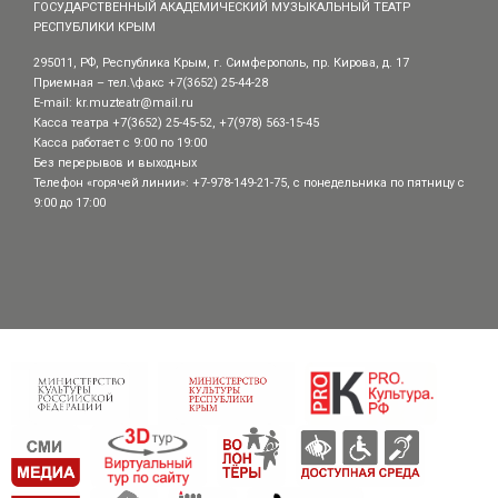
ГОСУДАРСТВЕННЫЙ АКАДЕМИЧЕСКИЙ МУЗЫКАЛЬНЫЙ ТЕАТР
РЕСПУБЛИКИ КРЫМ
295011, РФ, Республика Крым, г. Симферополь, пр. Кирова, д. 17
Приемная – тел.\факс +7(3652) 25-44-28
E-mail:
kr.muzteatr@mail.ru
Касса театра +7(3652) 25-45-52, +7(978) 563-15-45
Касса работает с 9:00 по 19:00
Без перерывов и выходных
Телефон «горячей линии»: +7-978-149-21-75, с понедельника по пятницу с
9:00 до 17:00