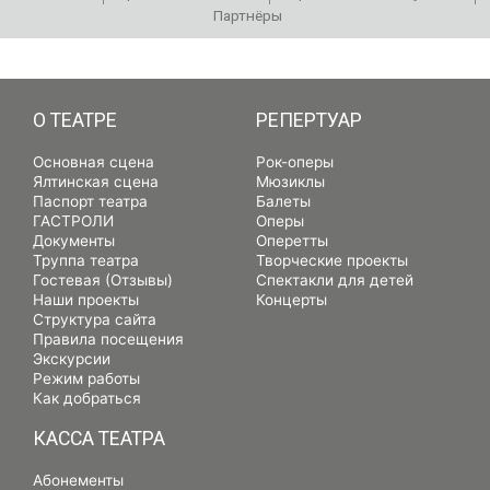
Партнёры
РЕПЕРТУАР
О ТЕАТРЕ
РЕПЕРТУАР
Основная сцена
Рок-оперы
Ялтинская сцена
Мюзиклы
Паспорт театра
Балеты
ГАСТРОЛИ
Оперы
Документы
Оперетты
Труппа театра
Творческие проекты
Гостевая (Отзывы)
Спектакли для детей
Наши проекты
Концерты
Структура сайта
Правила посещения
Экскурсии
Режим работы
Как добраться
КАССА ТЕАТРА
Абонементы