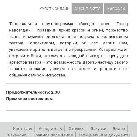
КУПИТЬ ОНЛАЙН
QUICK TICKETS
КАССА 24
Танцевальная шоу-программа «Всегда танец. Танец
навсегда!» — праздник ярких красок и огней, торжество
танца и музыки, долгожданная встреча с коллективом
театра! Коллективом, который 66 лет дарит Вам,
уважаемые зрители, встречи с прекрасным. Который ждёт
встречи с Вами, потому что каждый выход на сцену для
артистов театра – это возможность дарить частицу своего
таланта, желание делиться счастьем и радостью от
общения с миром искусства.
Продолжительность: 2.30
Премьера состоялась:
Контакты
Учредитель
Отзывы
Закупки
Видео
Вакансии
Правила посещения
Официальные документы