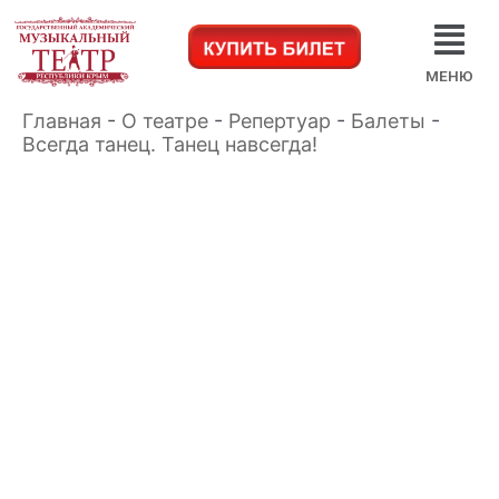
МЕНЮ
Главная
-
О театре
-
Репертуар
-
Балеты
-
Всегда танец. Танец навсегда!