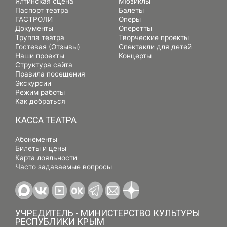
Ялтинская сцена
Мюзиклы
Паспорт театра
Балеты
ГАСТРОЛИ
Оперы
Документы
Оперетты
Труппа театра
Творческие проекты
Гостевая (Отзывы)
Спектакли для детей
Наши проекты
Концерты
Структура сайта
Правила посещения
Экскурсии
Режим работы
Как добраться
КАССА ТЕАТРА
Абонементы
Билеты и цены
Карта лояльности
Часто задаваемые вопросы
УЧРЕДИТЕЛЬ - МИНИСТЕРСТВО КУЛЬТУРЫ
РЕСПУБЛИКИ КРЫМ