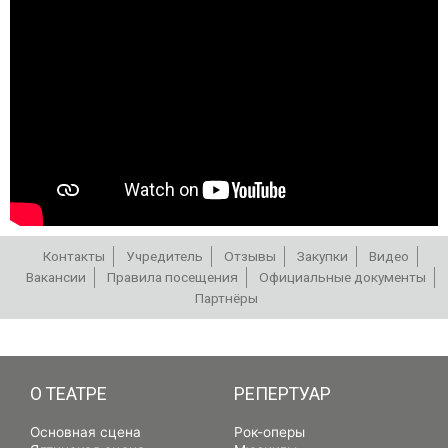
Контакты
Учредитель
Отзывы
Закупки
Видео
Вакансии
Правила посещения
Официальные документы
Партнёры
РЕПЕРТУАР
О ТЕАТРЕ
РЕПЕРТУАР
Основная сцена
Рок-оперы