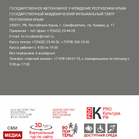
ГОСУДАРСТВЕННОЕ АВТОНОМНОЕ УЧРЕЖДЕНИЕ РЕСПУБЛИКИ КРЫМ
ГОСУДАРСТВЕННЫЙ АКАДЕМИЧЕСКИЙ МУЗЫКАЛЬНЫЙ ТЕАТР
РЕСПУБЛИКИ КРЫМ
295011, РФ, Республика Крым, г. Симферополь, пр. Кирова, д. 17
Приемная – тел.\факс +7(3652) 25-44-28
E-mail:
kr.muzteatr@mail.ru
Касса театра +7(3652) 25-45-52, +7(978) 563-15-45
Касса работает с 9:00 по 19:00
Без перерывов и выходных
Телефон «горячей линии»: +7-978-149-21-75, с понедельника по пятницу с
9:00 до 17:00