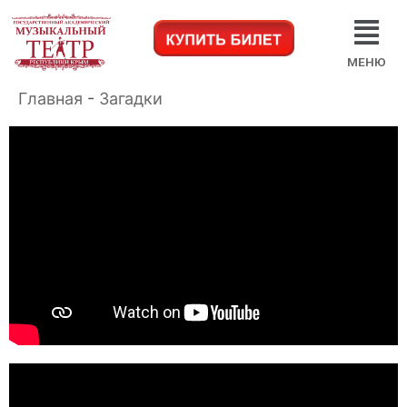
МЕНЮ
Главная
-
Загадки