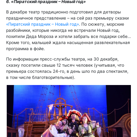
6. «Пиратский праздник – Новый год»
В декабре театр традиционно подготовил для детворы
праздничное представление – на сей раз премьеру сказки
«Пиратский праздник – Новый год»
. По сюжету, морские
разбойники, которые никогда не встречали Новый год,
похитили Деда Мороза и хотели забрать все подарки себе…
Кроме того, малышей ждала насыщенная развлекательная
программа в фойе.
По информации пресс-службы театра, на 30 декабря,
сказку посетили свыше 12 тысяч человек (учитывая, что
премьера состоялась 24-го, в день шло по два спектакля,
в том числе благотворительные).