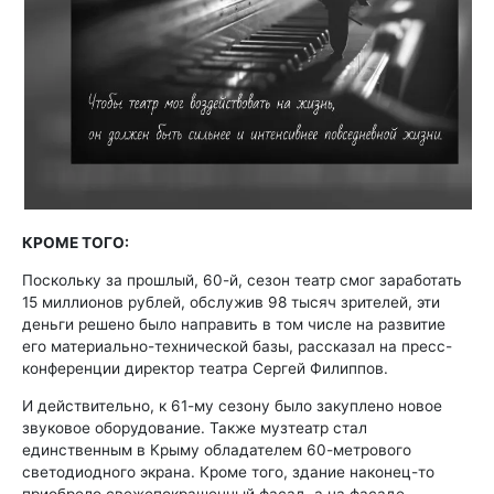
КРОМЕ ТОГО:
Поскольку за прошлый, 60-й, сезон театр смог заработать
15 миллионов рублей, обслужив 98 тысяч зрителей, эти
деньги решено было направить в том числе на развитие
его материально-технической базы, рассказал на пресс-
конференции директор театра Сергей Филиппов.
И действительно, к 61-му сезону было закуплено новое
звуковое оборудование. Также музтеатр стал
единственным в Крыму обладателем 60-метрового
светодиодного экрана. Кроме того, здание наконец-то
приобрело свежепокрашенный фасад, а на фасаде