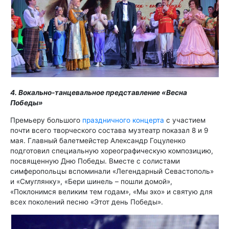
4. Вокально-танцевальное представление «Весна
Победы»
Премьеру большого
праздничного концерта
с участием
почти всего творческого состава музтеатр показал 8 и 9
мая. Главный балетмейстер Александр Гоцуленко
подготовил специальную хореографическую композицию,
посвященную Дню Победы. Вместе с солистами
симферопольцы вспоминали «Легендарный Севастополь»
и «Смуглянку», «Бери шинель – пошли домой»,
«Поклонимся великим тем годам», «Мы эхо» и святую для
всех поколений песню «Этот день Победы».