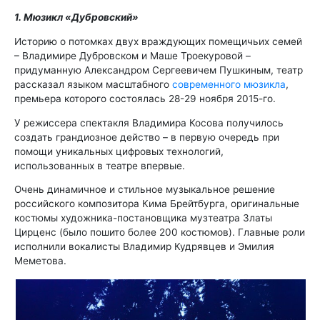
1. Мюзикл «Дубровский»
Историю о потомках двух враждующих помещичьих семей
– Владимире Дубровском и Маше Троекуровой –
придуманную Александром Сергеевичем Пушкиным, театр
рассказал языком масштабного
современного мюзикла
,
премьера которого состоялась 28-29 ноября 2015-го.
У режиссера спектакля Владимира Косова получилось
создать грандиозное действо – в первую очередь при
помощи уникальных цифровых технологий,
использованных в театре впервые.
Очень динамичное и стильное музыкальное решение
российского композитора Кима Брейтбурга, оригинальные
костюмы художника-постановщика музтеатра Златы
Цирценс (было пошито более 200 костюмов). Главные роли
исполнили вокалисты Владимир Кудрявцев и Эмилия
Меметова.