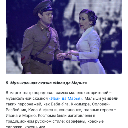
5. Музыкальная сказка «Иван да Марья»
В марте театр порадовал самых маленьких зрителей –
музыкальной сказкой
«Иван да Марья»
. Малыши увидели
таких персонажей, как Баба-Яга, Кикимора, Соловей-
Разбойник, Киса Анфиса и, конечно же, главных героев –
Ивана и Марью. Костюмы были изготовлены в
традиционном русском стиле: сарафаны, красные
сапожки, кокошники.