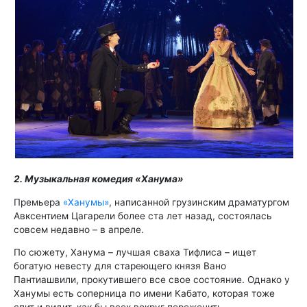
2. Музыкальная комедия «Ханума»
Премьера
«Ханумы»
, написанной грузинским драматургом
Авксентием Цагарели более ста лет назад, состоялась
совсем недавно – в апреле.
По сюжету, Ханума – лучшая сваха Тифлиса – ищет
богатую невесту для стареющего князя Вано
Пантиашвили, прокутившего все свое состояние. Однако у
Ханумы есть соперница по имени Кабато, которая тоже