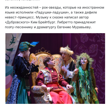
Из неожиданностей – рок-звезды, которые на иностранном
языке исполнили «Ладушки-ладушки», а также дефиле
невест-принцесс. Музыку к сказке написал автор
«Дубровского» Ким Брейтбург. Либретто принадлежит
поэту-песеннику и драматургу Евгению Муравьеву.