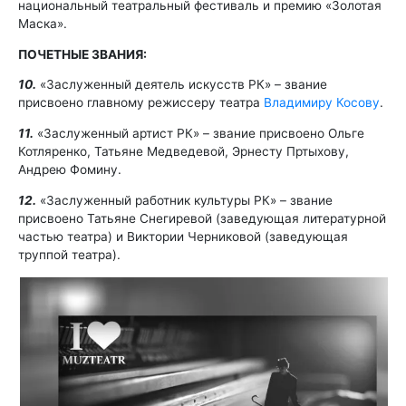
национальный театральный фестиваль и премию «Золотая
Маска».
ПОЧЕТНЫЕ ЗВАНИЯ:
10.
«Заслуженный деятель искусств РК» – звание
присвоено главному режиссеру театра
Владимиру Косову
.
11.
«Заслуженный артист РК» – звание присвоено Ольге
Котляренко, Татьяне Медведевой, Эрнесту Пртыхову,
Андрею Фомину.
12.
«Заслуженный работник культуры РК» – звание
присвоено Татьяне Снегиревой (заведующая литературной
частью театра) и Виктории Черниковой (заведующая
труппой театра).