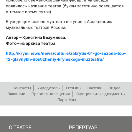
появилось название театра (буквы эстетично освещаются
в темное время суток).
В уходящем сезоне музтеатр вступил в Ассоциацию
музыкальных театров России.
Автор – Кристина Безумнова.
Фото – из архива театра.
http://krym.news/news/culture/zakrytie-61-go-sezona-top-
12-glavnykh-dostizheniy-krymskogo-muzteatra/
Контакты
Учредитель
Отзывы
Закупки
Видео
Вакансии
Правила посещения
Официальные документы
Партнёры
РЕПЕРТУАР
О ТЕАТРЕ
РЕПЕРТУАР