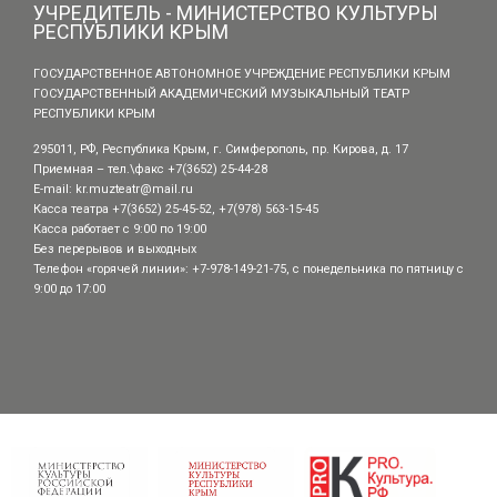
УЧРЕДИТЕЛЬ - МИНИСТЕРСТВО КУЛЬТУРЫ
РЕСПУБЛИКИ КРЫМ
ГОСУДАРСТВЕННОЕ АВТОНОМНОЕ УЧРЕЖДЕНИЕ РЕСПУБЛИКИ КРЫМ
ГОСУДАРСТВЕННЫЙ АКАДЕМИЧЕСКИЙ МУЗЫКАЛЬНЫЙ ТЕАТР
РЕСПУБЛИКИ КРЫМ
295011, РФ, Республика Крым, г. Симферополь, пр. Кирова, д. 17
Приемная – тел.\факс +7(3652) 25-44-28
E-mail:
kr.muzteatr@mail.ru
Касса театра +7(3652) 25-45-52, +7(978) 563-15-45
Касса работает с 9:00 по 19:00
Без перерывов и выходных
Телефон «горячей линии»: +7-978-149-21-75, с понедельника по пятницу с
9:00 до 17:00