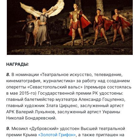
НАГРАДЫ:
8.
В номинации «Театральное искусство, телевидение,
кинематография, журналистика» за работу над созданием
оперетты «Севастопольский вальс» (премьера состоялась
в мае 2015-го) Государственной премии РК удостоены:
главный балетмейстер музтеатра Александр Гоцуленко,
главный художник Злата Цирценс, заслуженный артист
АРК Валерий Лукьянов, заслуженный артист Украины
Николай Бондаревский.
9.
Мюзикл «Дубровский» удостоен Высшей театральной
премии Крыма
«Золотой Грифон»
, а также приглашен на