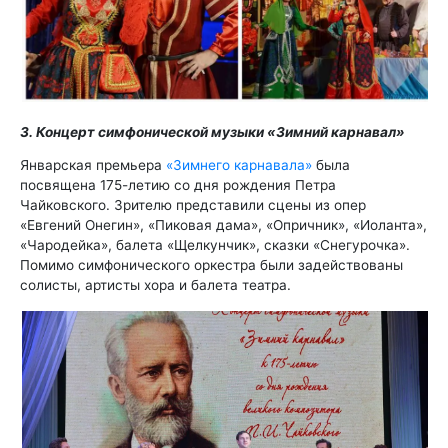
3. Концерт симфонической музыки «Зимний карнавал»
Январская премьера
«Зимнего карнавала»
была
посвящена 175-летию со дня рождения Петра
Чайковского. Зрителю представили сцены из опер
«Евгений Онегин», «Пиковая дама», «Опричник», «Иоланта»,
«Чародейка», балета «Щелкунчик», сказки «Снегурочка».
Помимо симфонического оркестра были задействованы
солисты, артисты хора и балета театра.