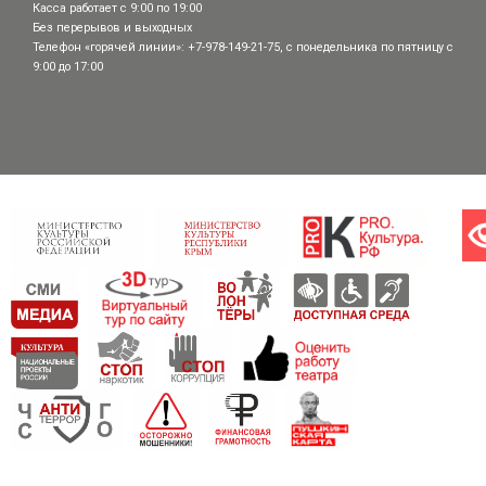
Касса работает с 9:00 по 19:00
Без перерывов и выходных
Телефон «горячей линии»: +7-978-149-21-75, с понедельника по пятницу с
9:00 до 17:00