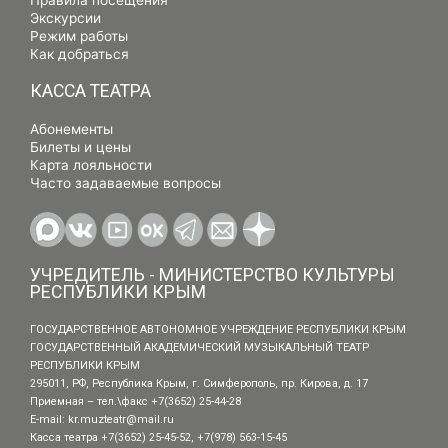
Правила посещения
Экскурсии
Режим работы
Как добраться
КАССА ТЕАТРА
Абонементы
Билеты и цены
Карта лояльности
Часто задаваемые вопросы
УЧРЕДИТЕЛЬ - МИНИСТЕРСТВО КУЛЬТУРЫ
РЕСПУБЛИКИ КРЫМ
ГОСУДАРСТВЕННОЕ АВТОНОМНОЕ УЧРЕЖДЕНИЕ РЕСПУБЛИКИ КРЫМ
ГОСУДАРСТВЕННЫЙ АКАДЕМИЧЕСКИЙ МУЗЫКАЛЬНЫЙ ТЕАТР
РЕСПУБЛИКИ КРЫМ
295011, РФ, Республика Крым, г. Симферополь, пр. Кирова, д. 17
Приемная – тел.\факс +7(3652) 25-44-28
E-mail:
kr.muzteatr@mail.ru
Касса театра +7(3652) 25-45-52, +7(978) 563-15-45