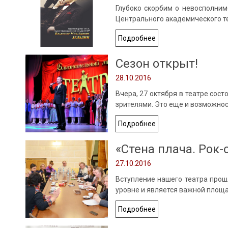
Глубоко скорбим о невосполним
Центрального академического т
Подробнее
Сезон открыт!
28.10.2016
Вчера, 27 октября в театре сос
зрителями. Это еще и возможно
Подробнее
«Стена плача. Рок-
27.10.2016
Вступление нашего театра прош
уровне и является важной площ
Подробнее