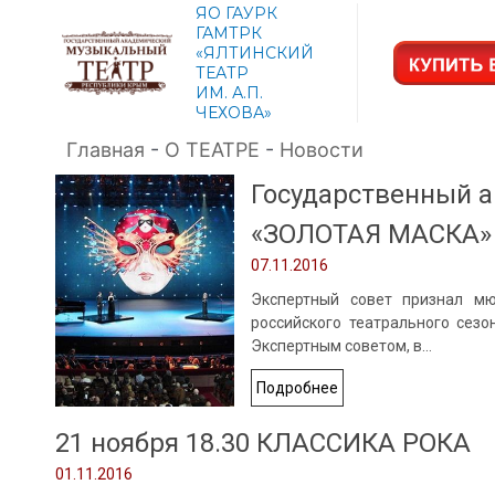
ЯО ГАУРК
ГАМТРК
«ЯЛТИНСКИЙ
ТЕАТР
ИМ. А.П.
ЧЕХОВА»
Главная
-
О ТЕАТРЕ
-
Новости
Государственный 
«ЗОЛОТАЯ МАСКА» с
07.11.2016
Экспертный совет признал мю
российского театрального сез
Экспертным советом, в…
Подробнее
21 ноября 18.30 КЛАССИКА РОКА
01.11.2016