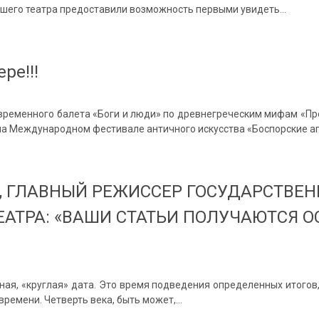
ашего театра предоставили возможность первыми увидеть…
ре!!!
временного балета «Боги и люди» по древнегреческим мифам «Про
на Международном фестивале античного искусства «Боспорские а
, ГЛАВНЫЙ РЕЖИССЕР ГОСУДАРСТВЕ
АТРА: «ВАШИ СТАТЬИ ПОЛУЧАЮТСЯ 
ая, «круглая» дата. Это время подведения определенных итогов,
времени. Четверть века, быть может,…