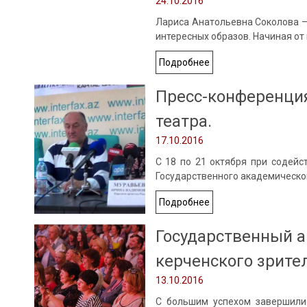
24.10.2016
Лариса Анатольевна Соколова –
интересных образов. Начиная от 
Подробнее
Пресс-конференция
театра.
17.10.2016
С 18 по 21 октября при содейс
Государственного академическо
Подробнее
Государственный 
керченского зрителя
13.10.2016
С большим успехом завершилис