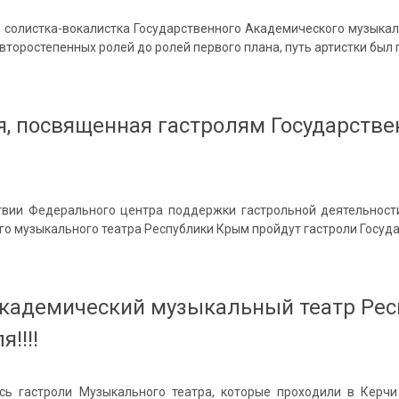
 солистка-вокалистка Государственного Академического музыкал
второстепенных ролей до ролей первого плана, путь артистки был 
, посвященная гастролям Государстве
твии Федерального центра поддержки гастрольной деятельност
го музыкального театра Республики Крым пройдут гастроли Госуд
академический музыкальный театр Ре
!!!!
ь гастроли Музыкального театра, которые проходили в Керчи