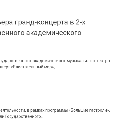
ьера гранд-концерта в 2-х
венного академического
сударственного академического музыкального театра
нцерт «Блистательный мир»,…
еятельности, в рамках программы «Большие гастроли»,
оли Государственного…