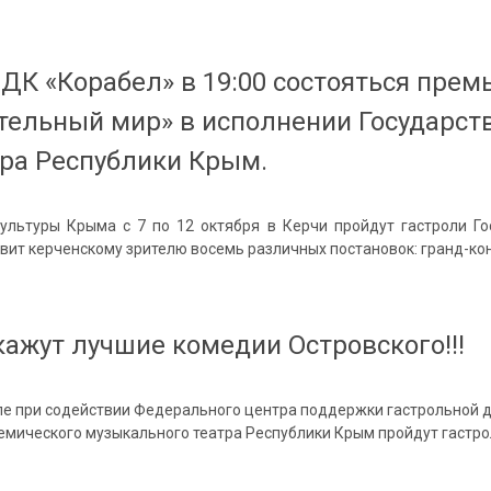
 ДК «Корабел» в 19:00 состояться прем
тельный мир» в исполнении Государст
ра Республики Крым.
ультуры Крыма с 7 по 12 октября в Керчи пройдут гастроли Го
вит керченскому зрителю восемь различных постановок: гранд-ко
ажут лучшие комедии Островского!!!
ле при содействии Федерального центра поддержки гастрольной д
емического музыкального театра Республики Крым пройдут гастр