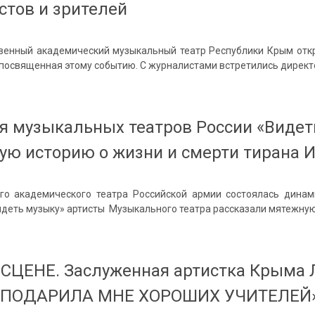
стов и зрителей
твенный академический музыкальный театр Республики Крым откр
посвященная этому событию. С журналистами встретились директ
я музыкальных театров России «Видет
ую историю о жизни и смерти тирана И
го академического театра Российской армии состоялась динам
идеть музыку» артисты Музыкального театра рассказали мятежную
СЦЕНЕ. Заслуженная артистка Крыма 
 ПОДАРИЛА МНЕ ХОРОШИХ УЧИТЕЛЕЙ