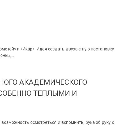
метей» и «Икар». Идея создать двухактную постановку
гоны»,…
ННОГО АКАДЕМИЧЕСКОГО
ОСОБЕННО ТЕПЛЫМИ И
 возможность осмотреться и вспомнить, рука об руку с