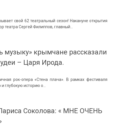
ывает свой 62 театральный сезон! Накануне открытия
ор театра Сергей Филиппов, главный…
ь музыку» крымчане рассказали
удеи – Царя Ирода.
ичная рок-опера «Стена плача». В рамках фестиваля
 и глубокую историю о…
Лариса Соколова: « МНЕ ОЧЕНЬ
»