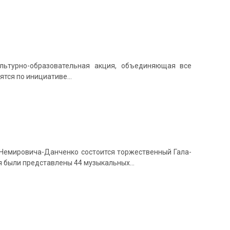
ультурно-образовательная акция, объединяющая все
дятся по инициативе…
. Немировича-Данченко состоится торжественный Гала-
ля были представлены 44 музыкальных…