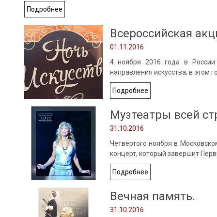
Подробнее
Всероссийская акци
01.11.2016
4 ноября 2016 года в России 
направления искусства, в этом 
Подробнее
Музтеатры всей ст
31.10.2016
Четвертого ноября в Московско
концерт, который завершит Пер
Подробнее
Вечная память.
31.10.2016