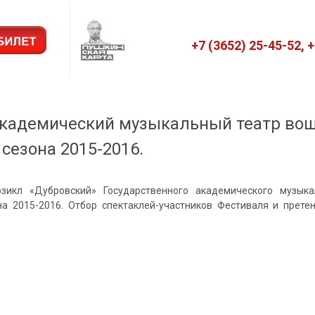
+7 (3652) 25-45-52, 
академический музыкальный театр во
езона 2015-2016.
зикл «Дубровский» Государственного академического музык
она 2015-2016. Отбор спектаклей-участников Фестиваля и прет