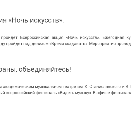
я «Ночь искусств».
пройдет Всероссийская акция «Ночь искусств». Ежегодная к
году пройдет под девизом «Время создавать». Мероприятия прово
раны, объединяйтесь!
м академическом музыкальном театре им. К. Станиславского и В
вый всероссийский фестиваль «Видеть музыку». В афише фестива