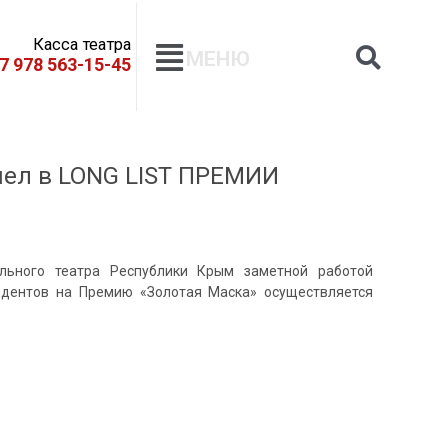
Касса театра
МЕНЮ
+7 978 563-15-45
шел в LONG LIST ПРЕМИИ
ального театра Республики Крым заметной работой
ендентов на Премию «Золотая Маска» осуществляется