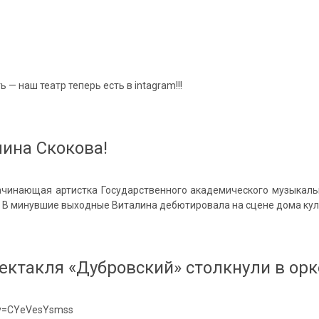
— наш театр теперь есть в intagram!!!
лина Скокова!
чинающая артистка Государственного академического музыкаль
. В минувшие выходные Виталина дебютировала на сцене дома кул
пектакля «Дубровский» столкнули в ор
?v=CYeVesYsmss