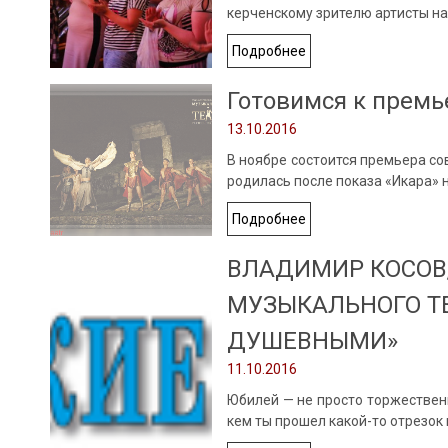
керченскому зрителю артисты н
Подробнее
Готовимся к премье
13.10.2016
В ноябре состоится премьера со
родилась после показа «Икара» 
Подробнее
ВЛАДИМИР КОСОВ
МУЗЫКАЛЬНОГО ТЕ
ДУШЕВНЫМИ»
11.10.2016
Юбилей — не просто торжественн
кем ты прошел какой-то отрезок 