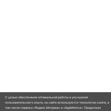
С целью обеспечения оптимальной работы и улучшения
пользовательского опыта, на сайте используются технологии cookie, в
том числе сервиса «Яндекс.Метрика» и «AppMetrica». Продолжая