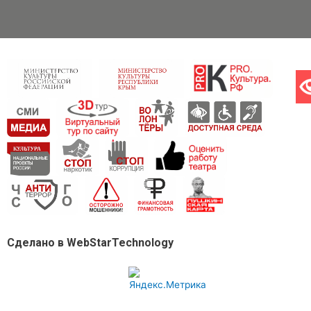
Сделано в WebStarTechnology