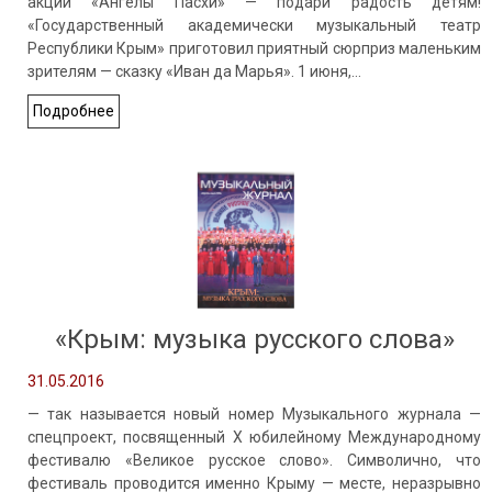
акции «Ангелы Пасхи» — подари радость детям!
«Государственный академически музыкальный театр
Республики Крым» приготовил приятный сюрприз маленьким
зрителям — сказку «Иван да Марья». 1 июня,…
Подробнее
«Крым: музыка русского слова»
31.05.2016
— так называется новый номер Музыкального журнала —
спецпроект, посвященный Х юбилейному Международному
фестивалю «Великое русское слово». Символично, что
фестиваль проводится именно Крыму — месте, неразрывно