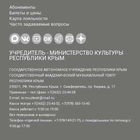
Абонементы
Билеты и цены
Карта лояльности
Часто задаваемые вопросы
УЧРЕДИТЕЛЬ - МИНИСТЕРСТВО КУЛЬТУРЫ
РЕСПУБЛИКИ КРЫМ
ГОСУДАРСТВЕННОЕ АВТОНОМНОЕ УЧРЕЖДЕНИЕ РЕСПУБЛИКИ КРЫМ
ГОСУДАРСТВЕННЫЙ АКАДЕМИЧЕСКИЙ МУЗЫКАЛЬНЫЙ ТЕАТР
РЕСПУБЛИКИ КРЫМ
295011, РФ, Республика Крым, г. Симферополь, пр. Кирова, д. 17
Приемная – тел.\факс +7(3652) 25-44-28
E-mail:
kr.muzteatr@mail.ru
Касса театра +7(3652) 25-45-52, +7(978) 563-15-45
Касса работает с 9:00 по 19:00
Без перерывов и выходных
Телефон «горячей линии»: +7-978-149-21-75, с понедельника по пятницу с
9:00 до 17:00