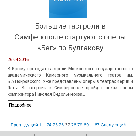
Большие гастроли в
Симферополе стартуют с оперы
«Бег» по Булгакову
26.04.2016
В Крыму проходят гастроли Московского государственного
академического Камерного музыкального театра им.
Б.А.Покровского. Уже представлены оперы в театрах Керчи и
Ялты. Во вторник в Симферополе пройдет показ оперы
композитора Николая Сидельникова…
Подробнее
Предыдущий
1
…
74
75
76
77
78
79
80
…
87
Следующий