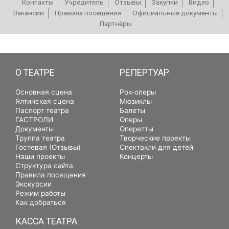
Контакты
Учредитель
Отзывы
Закупки
Видео
Вакансии
Правила посещения
Официальные документы
Партнёры
РЕПЕРТУАР
О ТЕАТРЕ
РЕПЕРТУАР
Основная сцена
Рок-оперы
Ялтинская сцена
Мюзиклы
Паспорт театра
Балеты
ГАСТРОЛИ
Оперы
Документы
Оперетты
Труппа театра
Творческие проекты
Гостевая (Отзывы)
Спектакли для детей
Наши проекты
Концерты
Структура сайта
Правила посещения
Экскурсии
Режим работы
Как добраться
КАССА ТЕАТРА