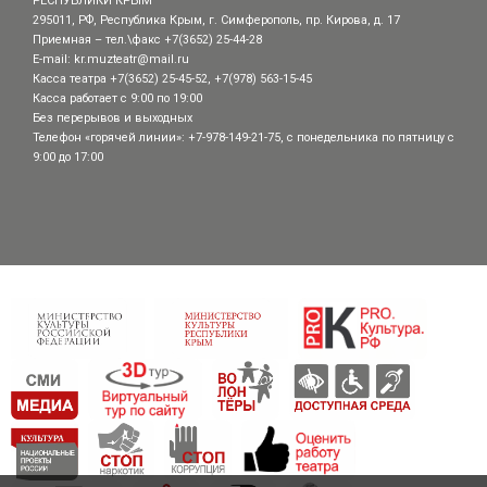
РЕСПУБЛИКИ КРЫМ
295011, РФ, Республика Крым, г. Симферополь, пр. Кирова, д. 17
Приемная – тел.\факс +7(3652) 25-44-28
E-mail:
kr.muzteatr@mail.ru
Касса театра +7(3652) 25-45-52, +7(978) 563-15-45
Касса работает с 9:00 по 19:00
Без перерывов и выходных
Телефон «горячей линии»: +7-978-149-21-75, с понедельника по пятницу с
9:00 до 17:00