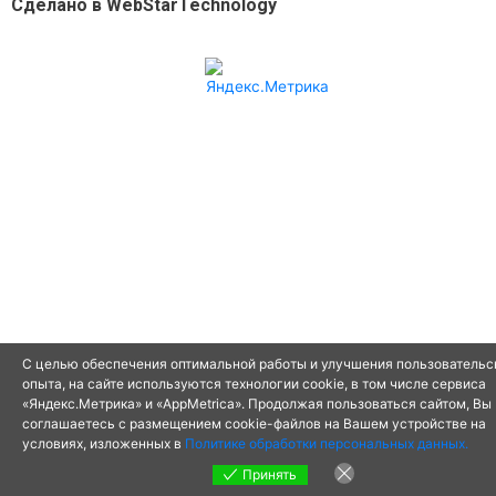
Сделано в WebStarTechnology
С целью обеспечения оптимальной работы и улучшения пользовательс
опыта, на сайте используются технологии cookie, в том числе сервиса
«Яндекс.Метрика» и «AppMetrica». Продолжая пользоваться сайтом, Вы
соглашаетесь с размещением cookie-файлов на Вашем устройстве на
условиях, изложенных в
Политике обработки персональных данных.
Принять