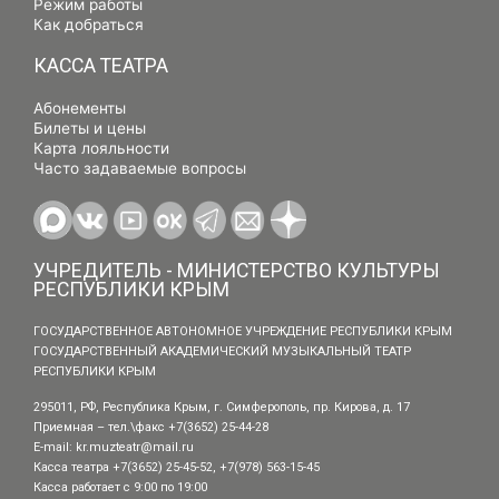
Режим работы
Как добраться
КАССА ТЕАТРА
Абонементы
Билеты и цены
Карта лояльности
Часто задаваемые вопросы
УЧРЕДИТЕЛЬ - МИНИСТЕРСТВО КУЛЬТУРЫ
РЕСПУБЛИКИ КРЫМ
ГОСУДАРСТВЕННОЕ АВТОНОМНОЕ УЧРЕЖДЕНИЕ РЕСПУБЛИКИ КРЫМ
ГОСУДАРСТВЕННЫЙ АКАДЕМИЧЕСКИЙ МУЗЫКАЛЬНЫЙ ТЕАТР
РЕСПУБЛИКИ КРЫМ
295011, РФ, Республика Крым, г. Симферополь, пр. Кирова, д. 17
Приемная – тел.\факс +7(3652) 25-44-28
E-mail:
kr.muzteatr@mail.ru
Касса театра +7(3652) 25-45-52, +7(978) 563-15-45
Касса работает с 9:00 по 19:00