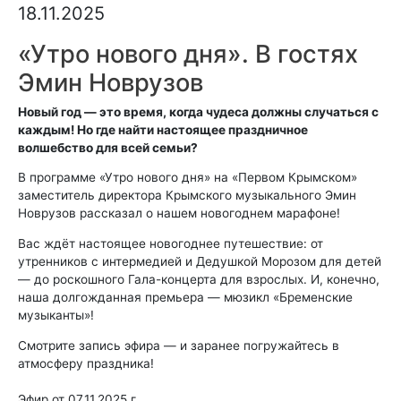
18.11.2025
«Утро нового дня». В гостях
Эмин Новрузов
Новый год — это время, когда чудеса должны случаться с
каждым! Но где найти настоящее праздничное
волшебство для всей семьи?
В программе «Утро нового дня» на «Первом Крымском»
заместитель директора Крымского музыкального Эмин
Новрузов рассказал о нашем новогоднем марафоне!
Вас ждёт настоящее новогоднее путешествие: от
утренников с интермедией и Дедушкой Морозом для детей
— до роскошного Гала-концерта для взрослых. И, конечно,
наша долгожданная премьера — мюзикл «Бременские
музыканты»!
Смотрите запись эфира — и заранее погружайтесь в
атмосферу праздника!
Эфир от 07.11.2025 г.