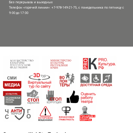
Без перерывов и выходных
Телефон «горячей линии»: +7-978-149-21-75, с понедельника по пятницу с
9:00 до 17:00