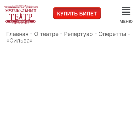
МЕНЮ
Главная
-
О театре
-
Репертуар
-
Оперетты
-
«Сильва»