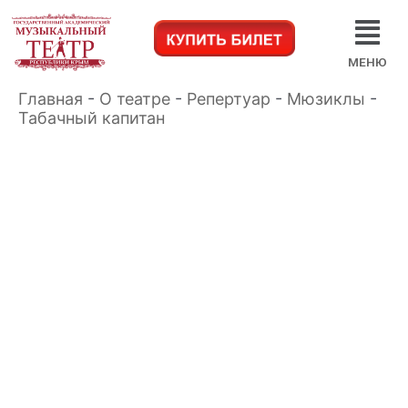
МЕНЮ
Главная
-
О театре
-
Репертуар
-
Мюзиклы
-
Табачный капитан