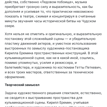
действа, собственно «Ледовом побоище», музыка
приобретает грозную силу и выразительность, как бы
дополняя и усиливая то, что практически невозможно
показать в театре, сжимая и концентрируя в считанные
минуты звучания часы исторической битвы на Чудском
озере.
Хотя нельзя не отметить и оригинальную, и выразительную
постановку этой сложнейшей сцены — и убедительную
пластику движений актеров, и уместное использование
выстроенных по замыслу художника-постановщика
Кирилла Еремина пространственных конструкций. В этой
кульминационной сцене, как ни в какой иной, сошлись,
помимо упомянутых, усилия и режиссера, и
балетмейстера, и художника по костюмам Гетты Петкевич,
и всех троих мастеров, ответственных за техническое
оформление.
Творческий замысел
Задача художественного решения спектакля, естественно,
не сводится к выстраиванию пространства для
кульминационной сцены. Кирилл Еремин, учитывая