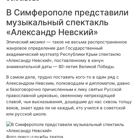
В Симферополе представили
музыкальный спектакль
«Александр Невский»
Эпический мюзикл — такое не весьма распространенное
жанровое определение дал Государственный
академический музтеатр Республики Крым спектаклю
«Александр Невский», поставленному в канун
знаменательной даты — 80-летия Великой Победы.
В самом деле, трудно поставить кого-то в один ряд с
Александром Невским, полководцем и дипломатом, давно
и безоговорочно причисленным к лику святых Русской
православной церковью, овеянному непреходящей
славой, чьи высказывания, дошедшие до нас сквозь толщу
веков, знает едва ли не каждый, кто учился в советской
или русской школе.
Фото пресс-службы театра