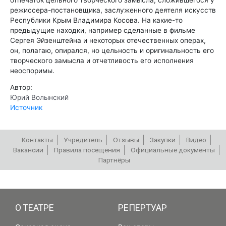
режиссера-постановщика, заслуженного деятеля искусств
Республики Крым Владимира Косова. На какие-то
предыдущие находки, например сделанные в фильме
Сергея Эйзенштейна и некоторых отечественных операх,
он, полагаю, опирался, но цельность и оригинальность его
творческого замысла и отчетливость его исполнения
неоспоримы.
Автор:
Юрий Волынский
Источник
Контакты
Учредитель
Отзывы
Закупки
Видео
Вакансии
Правила посещения
Официальные документы
Партнёры
РЕПЕРТУАР
О ТЕАТРЕ
РЕПЕРТУАР