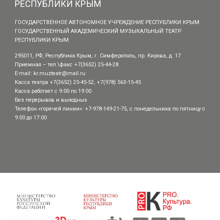
РЕСПУБЛИКИ КРЫМ
ГОСУДАРСТВЕННОЕ АВТОНОМНОЕ УЧРЕЖДЕНИЕ РЕСПУБЛИКИ КРЫМ
ГОСУДАРСТВЕННЫЙ АКАДЕМИЧЕСКИЙ МУЗЫКАЛЬНЫЙ ТЕАТР
РЕСПУБЛИКИ КРЫМ
295011, РФ, Республика Крым, г. Симферополь, пр. Кирова, д. 17
Приемная – тел.\факс +7(3652) 25-44-28
E-mail:
kr.muzteatr@mail.ru
Касса театра +7(3652) 25-45-52, +7(978) 563-15-45
Касса работает с 9:00 по 19:00
Без перерывов и выходных
Телефон «горячей линии»: +7-978-149-21-75, с понедельника по пятницу с
9:00 до 17:00