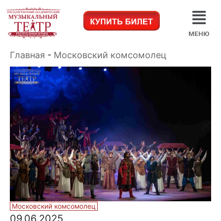
МЕНЮ
Главная
-
Московский комсомолец
Московский комсомолец
09.06.2025