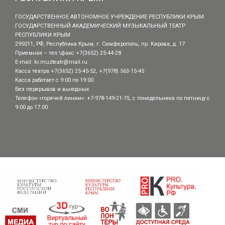
ГОСУДАРСТВЕННОЕ АВТОНОМНОЕ УЧРЕЖДЕНИЕ РЕСПУБЛИКИ КРЫМ
ГОСУДАРСТВЕННЫЙ АКАДЕМИЧЕСКИЙ МУЗЫКАЛЬНЫЙ ТЕАТР
РЕСПУБЛИКИ КРЫМ
295011, РФ, Республика Крым, г. Симферополь, пр. Кирова, д. 17
Приемная – тел.\факс +7(3652) 25-44-28
E-mail:
kr.muzteatr@mail.ru
Касса театра +7(3652) 25-45-52, +7(978) 563-15-45
Касса работает с 9:00 по 19:00
Без перерывов и выходных
Телефон «горячей линии»: +7-978-149-21-75, с понедельника по пятницу с
9:00 до 17:00