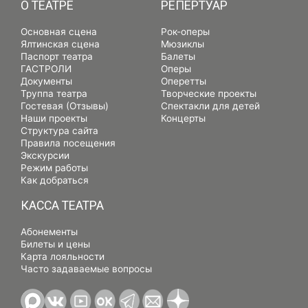
О ТЕАТРЕ
РЕПЕРТУАР
Основная сцена
Рок-оперы
Ялтинская сцена
Мюзиклы
Паспорт театра
Балеты
ГАСТРОЛИ
Оперы
Документы
Оперетты
Труппа театра
Творческие проекты
Гостевая (Отзывы)
Спектакли для детей
Наши проекты
Концерты
Структура сайта
Правила посещения
Экскурсии
Режим работы
Как добраться
КАССА ТЕАТРА
Абонементы
Билеты и цены
Карта лояльности
Часто задаваемые вопросы