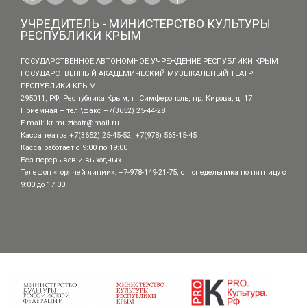
УЧРЕДИТЕЛЬ - МИНИСТЕРСТВО КУЛЬТУРЫ
РЕСПУБЛИКИ КРЫМ
ГОСУДАРСТВЕННОЕ АВТОНОМНОЕ УЧРЕЖДЕНИЕ РЕСПУБЛИКИ КРЫМ
ГОСУДАРСТВЕННЫЙ АКАДЕМИЧЕСКИЙ МУЗЫКАЛЬНЫЙ ТЕАТР
РЕСПУБЛИКИ КРЫМ
295011, РФ, Республика Крым, г. Симферополь, пр. Кирова, д. 17
Приемная – тел.\факс +7(3652) 25-44-28
E-mail:
kr.muzteatr@mail.ru
Касса театра +7(3652) 25-45-52, +7(978) 563-15-45
Касса работает с 9:00 по 19:00
Без перерывов и выходных
Телефон «горячей линии»: +7-978-149-21-75, с понедельника по пятницу с
9:00 до 17:00